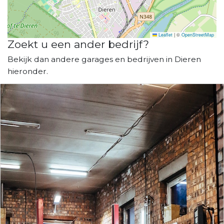
Leaflet
|
©
OpenStreetMap
Zoekt u een ander bedrijf?
Bekijk dan andere garages en bedrijven in Dieren
hieronder.