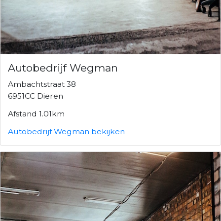
Autobedrijf Wegman
Ambachtstraat 38
6951CC Dieren
Afstand 1.01km
Autobedrijf Wegman bekijken