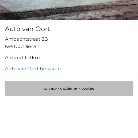
Auto van Oort
Ambachtstraat 2B
6951CC Dieren
Afstand 1.13km
Auto van Oort bekijken
privacy
-
disclaimer
-
cookies