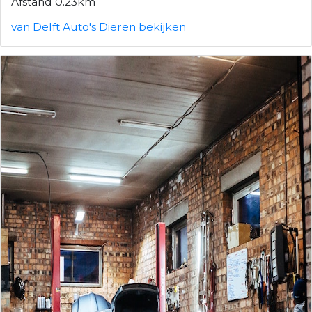
Afstand 0.23km
van Delft Auto's Dieren bekijken