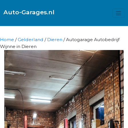
Auto-Garages.nl
Home
/
Gelderland
/
Dieren
/ Autogarage Autobedrijf
Wijnne in Dieren