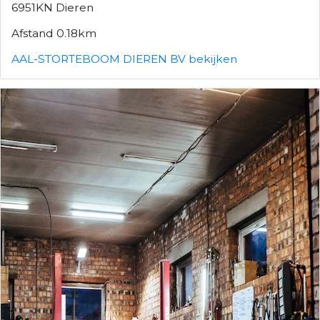
6951KN Dieren
Afstand 0.18km
AAL-STORTEBOOM DIEREN BV bekijken