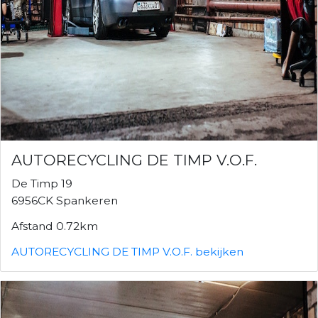
AUTORECYCLING DE TIMP V.O.F.
De Timp 19
6956CK Spankeren
Afstand 0.72km
AUTORECYCLING DE TIMP V.O.F. bekijken