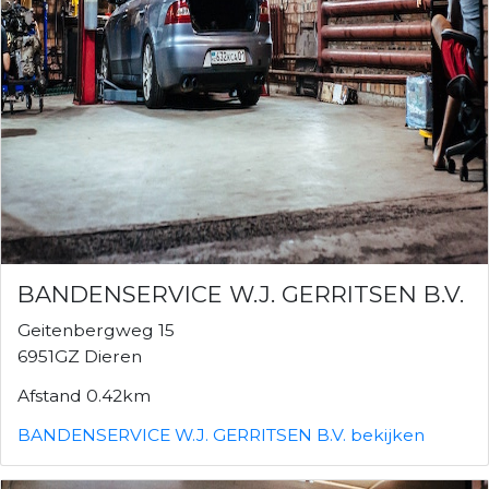
BANDENSERVICE W.J. GERRITSEN B.V.
Geitenbergweg 15
6951GZ Dieren
Afstand 0.42km
BANDENSERVICE W.J. GERRITSEN B.V. bekijken