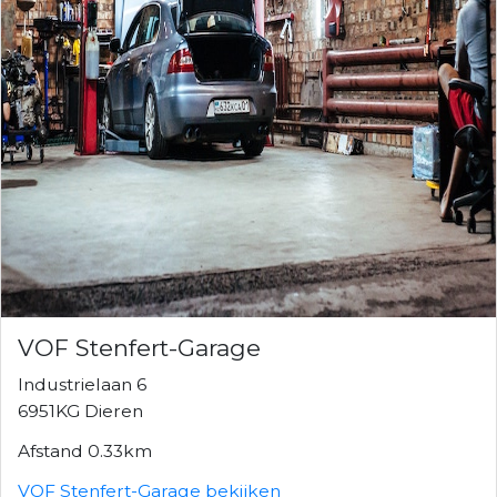
VOF Stenfert-Garage
Industrielaan 6
6951KG Dieren
Afstand 0.33km
VOF Stenfert-Garage bekijken