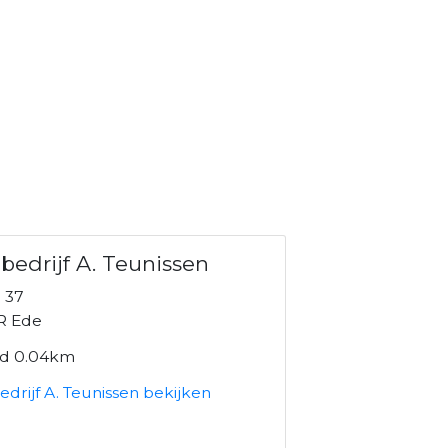
bedrijf A. Teunissen
 37
R Ede
nd 0.04km
drijf A. Teunissen bekijken