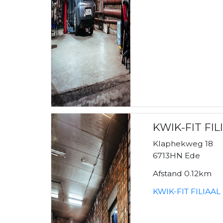
KWIK-FIT FIL
Klaphekweg 18
6713HN Ede
Afstand 0.12km
KWIK-FIT FILIAAL