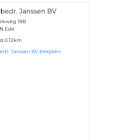
bedr. Janssen BV
ekweg 18B
N Ede
nd 0.12km
edr. Janssen BV bekijken