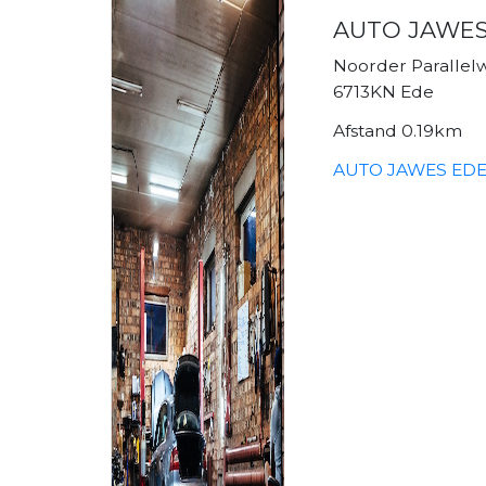
AUTO JAWES 
Noorder Parallel
6713KN Ede
Afstand 0.19km
AUTO JAWES EDE B