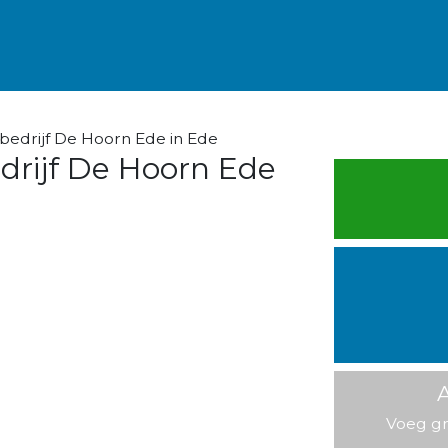
bedrijf De Hoorn Ede in Ede
drijf De Hoorn Ede
A
Voeg gr