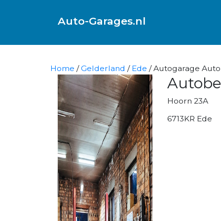
Auto-Garages.nl
Home
/
Gelderland
/
Ede
/ Autogarage Auto
Autobe
Hoorn 23A
6713KR Ede