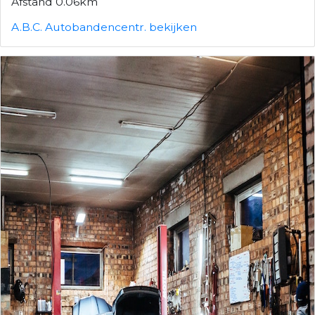
Afstand 0.06km
A.B.C. Autobandencentr. bekijken