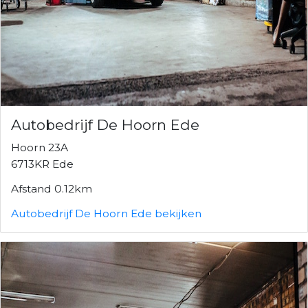
Autobedrijf De Hoorn Ede
Hoorn 23A
6713KR Ede
Afstand 0.12km
Autobedrijf De Hoorn Ede bekijken