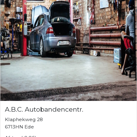
A.B.C. Autobandencentr.
Klaphekweg 28
6713HN Ede