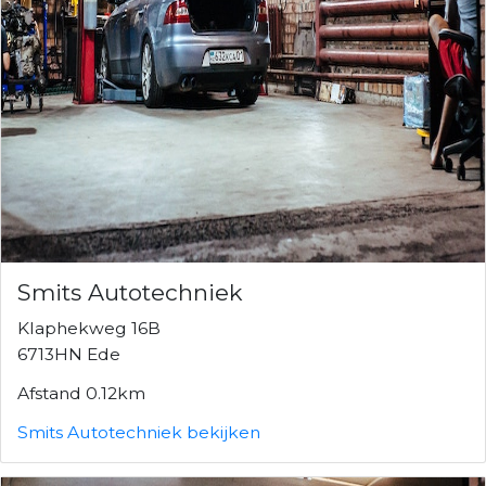
Smits Autotechniek
Klaphekweg 16B
6713HN Ede
Afstand 0.12km
Smits Autotechniek bekijken