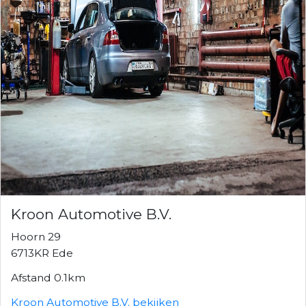
Kroon Automotive B.V.
Hoorn 29
6713KR Ede
Afstand 0.1km
Kroon Automotive B.V. bekijken