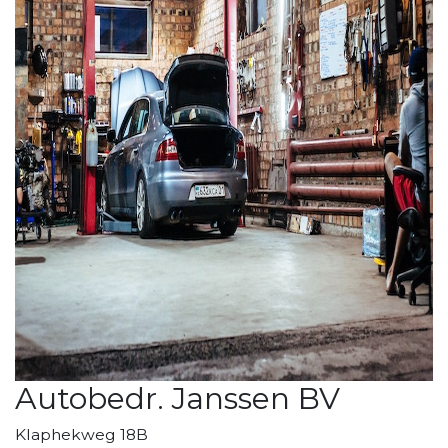
Autobedr. Janssen BV
Klaphekweg 18B