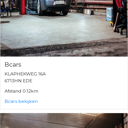
Bcars
KLAPHEKWEG 16A
6713HN EDE
Afstand 0.12km
Bcars bekijken