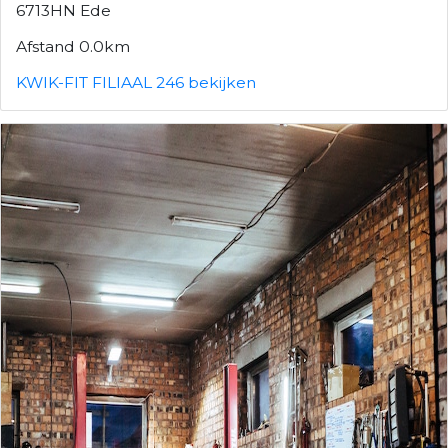
6713HN Ede
Afstand 0.0km
KWIK-FIT FILIAAL 246 bekijken