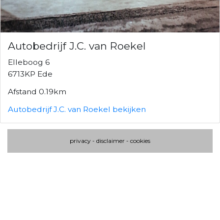
Autobedrijf J.C. van Roekel
Elleboog 6
6713KP Ede
Afstand 0.19km
Autobedrijf J.C. van Roekel bekijken
privacy
-
disclaimer
-
cookies