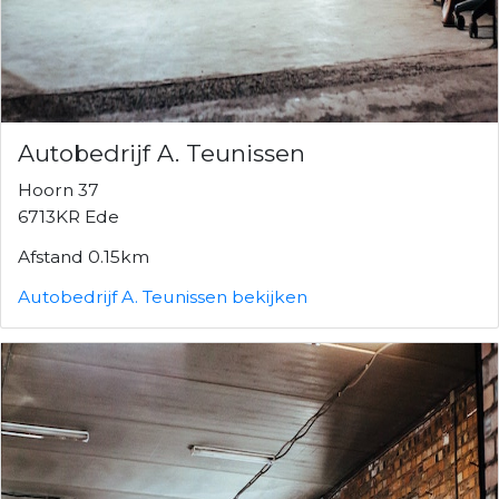
Autobedrijf A. Teunissen
Hoorn 37
6713KR Ede
Afstand 0.15km
Autobedrijf A. Teunissen bekijken