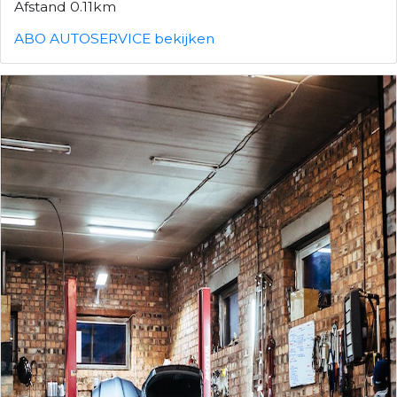
Afstand 0.11km
ABO AUTOSERVICE bekijken