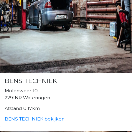
BENS TECHNIEK
Molenweer 10
2291NR Wateringen
Afstand 0.17km
BENS TECHNIEK bekijken