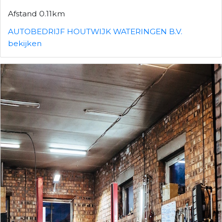
Afstand 0.11km
AUTOBEDRIJF HOUTWIJK WATERINGEN B.V.
bekijken