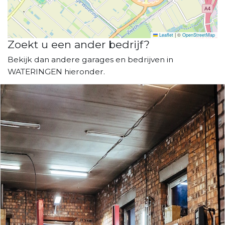
Leaflet
|
©
OpenStreetMap
Zoekt u een ander bedrijf?
Bekijk dan andere garages en bedrijven in
WATERINGEN hieronder.