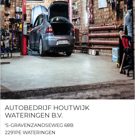
AUTOBEDRIJF HOUTWIJK
WATERINGEN B.V.
'S-GRAVENZANDSEWEG 68B
2291PE WATERINGEN