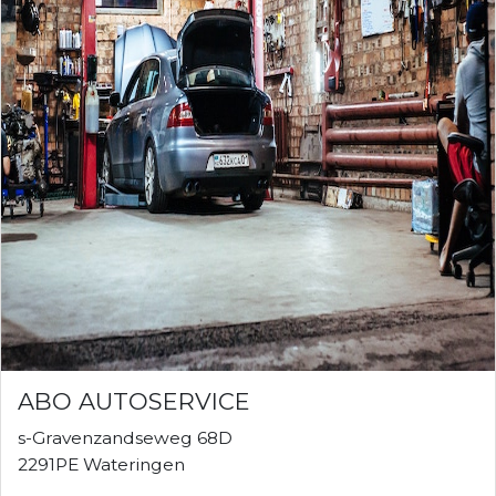
ABO AUTOSERVICE
s-Gravenzandseweg 68D
2291PE Wateringen