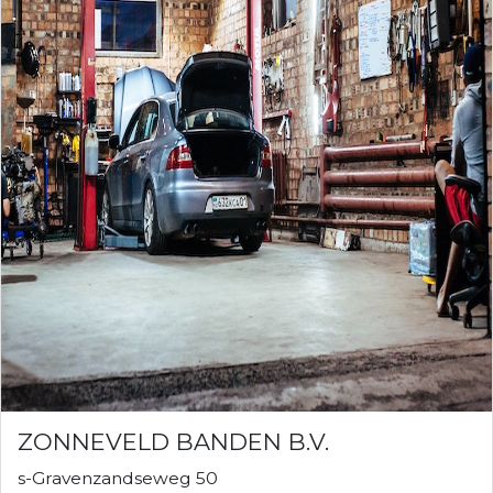
ZONNEVELD BANDEN B.V.
s-Gravenzandseweg 50