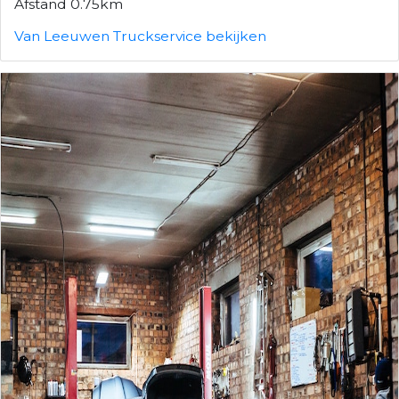
Afstand 0.75km
Van Leeuwen Truckservice bekijken