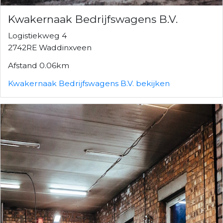
Kwakernaak Bedrijfswagens B.V.
Logistiekweg 4
2742RE Waddinxveen
Afstand 0.06km
Kwakernaak Bedrijfswagens B.V. bekijken