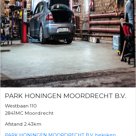
PARK HONINGEN MOORDRECHT B.V.
Westbaan 110
2841MC Moordrecht
Afstand 2.43km
PARK HONINGEN MOORDRECHT B.V. bekijken