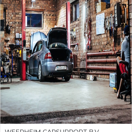
WEERHEIM CARSUPPORT B.V.