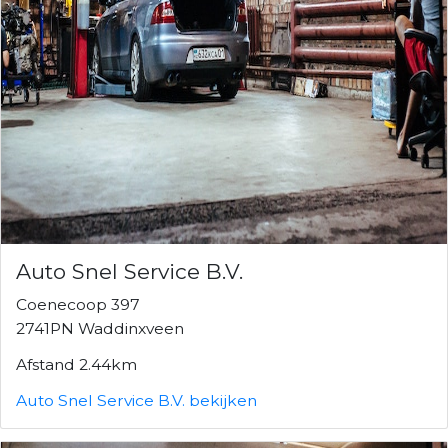
Auto Snel Service B.V.
Coenecoop 397
2741PN Waddinxveen
Afstand 2.44km
Auto Snel Service B.V. bekijken