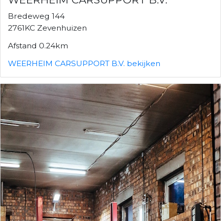
Bredeweg 144
2761KC Zevenhuizen
Afstand 0.24km
WEERHEIM CARSUPPORT B.V. bekijken