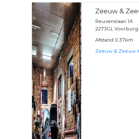
Zeeuw & Zee
Reuvenslaan 1A
2273GL Voorburg
Afstand 0.37km
Zeeuw & Zeeuw K