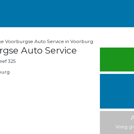
e Voorburgse Auto Service in Voorburg
rgse Auto Service
eef 325
burg
A
Voeg gr