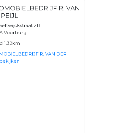
OMOBIELBEDRIJF R. VAN
 PEIJL
eltwijckstraat 211
A Voorburg
nd 1.32km
MOBIELBEDRIJF R. VAN DER
 bekijken