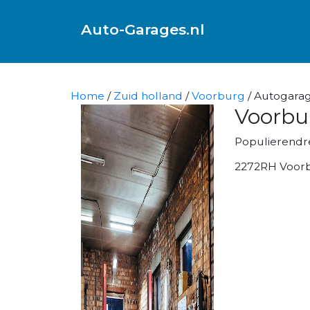
Auto-Garages.nl
Home
/
Zuid holland
/
Voorburg
/ Autogarag
Voorbu
Populierendr
2272RH Voor