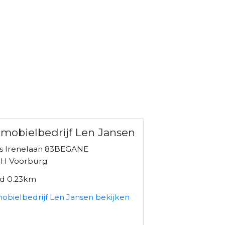
mobielbedrijf Len Jansen
es Irenelaan 83BEGANE
H Voorburg
nd 0.23km
obielbedrijf Len Jansen bekijken