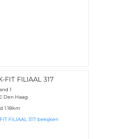
-FIT FILIAAL 317
land 1
E Den Haag
nd 1.18km
FIT FILIAAL 317 bekijken