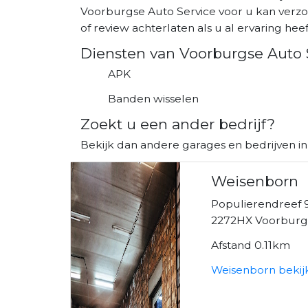
Voorburgse Auto Service voor u kan verzo
of review achterlaten als u al ervaring heeft
Diensten van Voorburgse Auto 
APK
Banden wisselen
Zoekt u een ander bedrijf?
Bekijk dan andere garages en bedrijven i
Weisenborn
Populierendreef 
2272HX Voorbur
Afstand 0.11km
Weisenborn bekij