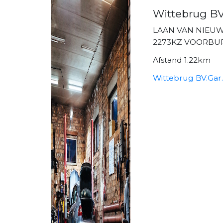
Wittebrug BV
LAAN VAN NIEUW
2273KZ VOORBU
Afstand 1.22km
Wittebrug BV.Gar.