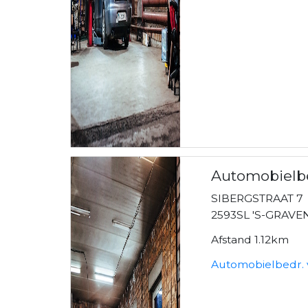
Automobielbe
SIBERGSTRAAT 7
2593SL 'S-GRAV
Afstand 1.12km
Automobielbedr. 