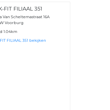
-FIT FILIAAL 351
 Van Scheltemastraat 16A
W Voorburg
nd 1.04km
FIT FILIAAL 351 bekijken