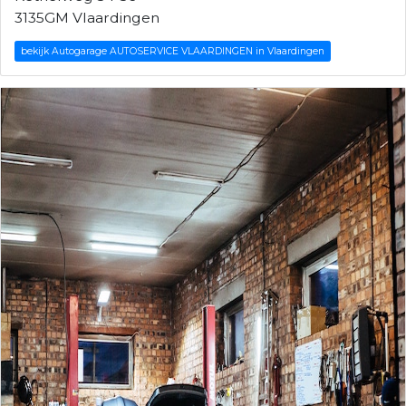
3135GM Vlaardingen
bekijk Autogarage AUTOSERVICE VLAARDINGEN in Vlaardingen