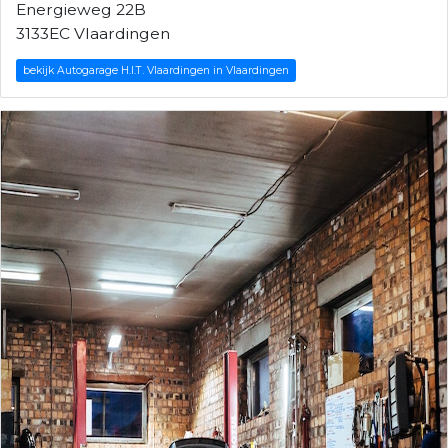
Energieweg 22B
3133EC Vlaardingen
bekijk Autogarage H.I.T. Vlaardingen in Vlaardingen