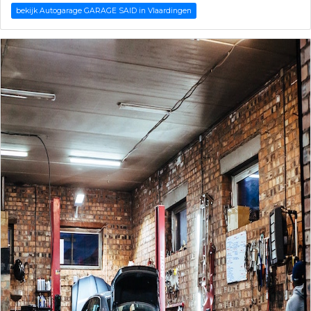
bekijk Autogarage GARAGE SAID in Vlaardingen