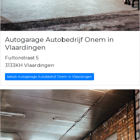
Autogarage Autobedrijf Onem in
Vlaardingen
Fultonstraat 5
3133KH Vlaardingen
bekijk Autogarage Autobedrijf Onem in Vlaardingen