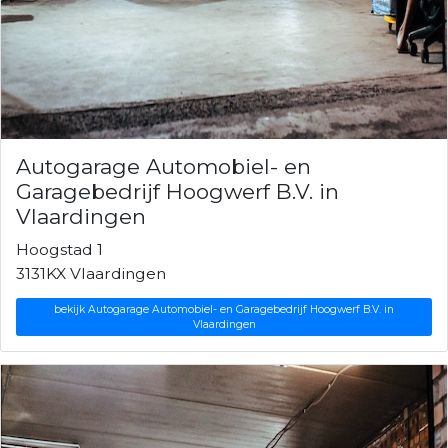
Autogarage Automobiel- en
Garagebedrijf Hoogwerf B.V. in
Vlaardingen
Hoogstad 1
3131KX Vlaardingen
bekijk Autogarage Automobiel- en Garagebedrijf Hoogwerf B.V. in
Vlaardingen