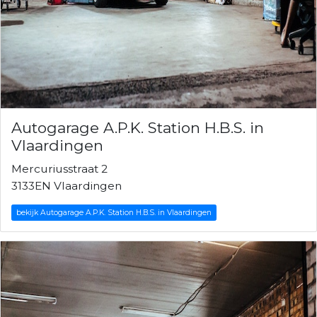
Autogarage A.P.K. Station H.B.S. in
Vlaardingen
Mercuriusstraat 2
3133EN Vlaardingen
bekijk Autogarage A.P.K. Station H.B.S. in Vlaardingen