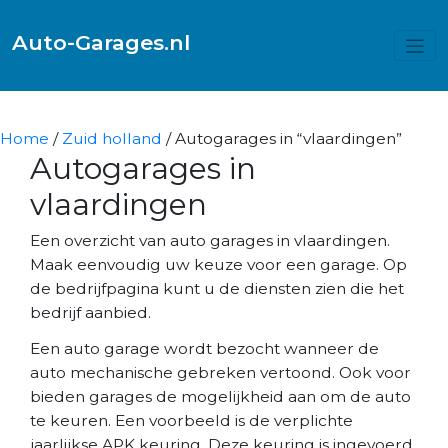
Auto-Garages.nl
Home
/
Zuid holland
/ Autogarages in “vlaardingen”
Autogarages in
vlaardingen
Een overzicht van auto garages in vlaardingen.
Maak eenvoudig uw keuze voor een garage. Op
de bedrijfpagina kunt u de diensten zien die het
bedrijf aanbied.
Een auto garage wordt bezocht wanneer de
auto mechanische gebreken vertoond. Ook voor
bieden garages de mogelijkheid aan om de auto
te keuren. Een voorbeeld is de verplichte
jaarlijkse APK keuring. Deze keuring is ingevoerd