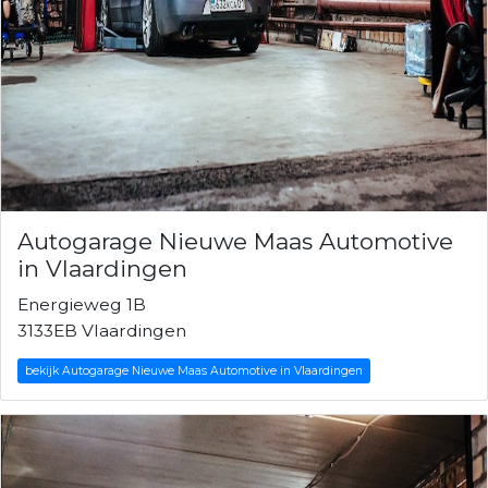
Autogarage Nieuwe Maas Automotive
in Vlaardingen
Energieweg 1B
3133EB Vlaardingen
bekijk Autogarage Nieuwe Maas Automotive in Vlaardingen