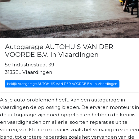
Autogarage AUTOHUIS VAN DER
VOORDE B.V. in Vlaardingen
5e Industriestraat 39
3133EL Vlaardingen
bekijk Autogarage AUTOHUIS VAN DER VOORDE B.V. in Vlaardingen
Als je auto problemen heeft, kan een autogarage in
vlaardingen de oplossing bieden. De ervaren monteurs in
de autogarage zijn goed opgeleid en hebben de kennis
en vaardigheden om allerlei soorten reparaties uit te
voeren, van kleine reparaties zoals het vervangen van een
band, tot grotere reparaties zoals het vervangen van de