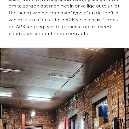
om te zorgen dat men niet in onveilige auto's rijdt.
Het hangt van het brandstof type af en de leeftijd
van de auto of de auto in APK verplicht is. Tijdens
de APK keuring wordt gecheckt op de meest
noodzakelijke punten van een auto.