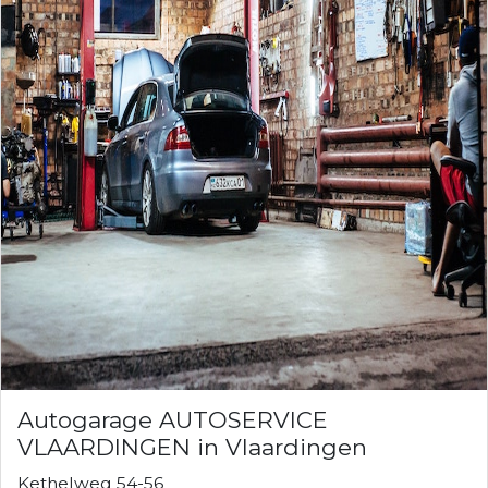
Autogarage AUTOSERVICE
VLAARDINGEN in Vlaardingen
Kethelweg 54-56