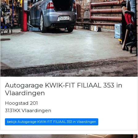
Autogarage KWIK-FIT FILIAAL 353 in
Vlaardingen
Hoogstad 201
3131KX Vlaardingen
bekijk Autogarage KWIK-FIT FILIAAL 353 in Vlaardingen