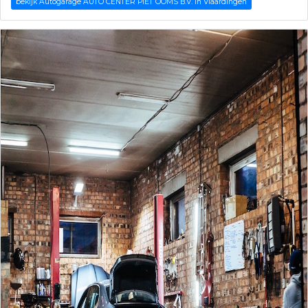
bekijk Autogarage AUTO CENTER PIET OOMS B.V. in Vlaardingen