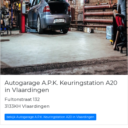
Autogarage A.P.K. Keuringstation A20
in Vlaardingen
Fultonstraat 132
3133KH Vlaardingen
bekijk Autogarage A.P.K. Keuringstation A20 in Vlaardingen