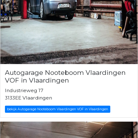
Autogarage Nooteboom Vlaardingen
VOF in Vlaardingen
Industrieweg 17
3133EE Vlaardingen
bekijk Autogarage Nooteboom Vlaardingen VOF in Vlaardingen