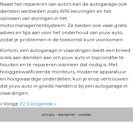
Naast het repareren van auto's kan de autogarage ook
diensten aanbieden zoals APK-keuringen en het
oplossen van storingen in het
motormanagementsysteem. Ze bieden ook vaak gratis
advies en tips aan voor het onderhoud van jouw auto,
zodat je problemen in de toekomst kunt voorkomen.
Kortom, een autogarage in vlaardingen biedt een breed
scala aan diensten aan om jouw auto in topconditie te
houden en te repareren wanneer dat nodig is. Met
hooggekwalificeerde monteurs, moderne apparatuur
en hoogwaardige onderdelen, kun je erop vertrouwen
dat jouw auto in goede handen is bij een autogarage in
vlaardingen.
« Vorige
1
2
3
Volgende »
privacy
-
disclaimer
-
cookies