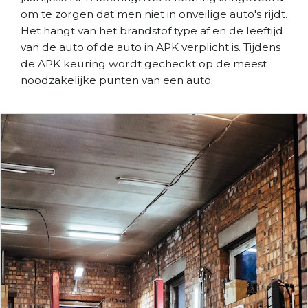
om te zorgen dat men niet in onveilige auto's rijdt.
Het hangt van het brandstof type af en de leeftijd
van de auto of de auto in APK verplicht is. Tijdens
de APK keuring wordt gecheckt op de meest
noodzakelijke punten van een auto.