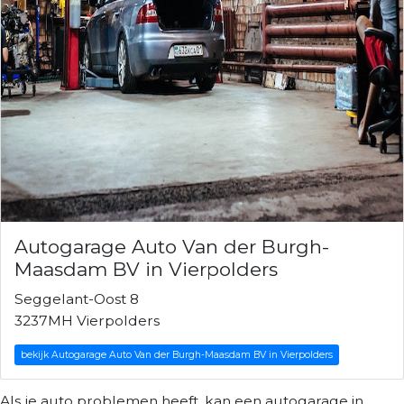
Autogarage Auto Van der Burgh-
Maasdam BV in Vierpolders
Seggelant-Oost 8
3237MH Vierpolders
bekijk Autogarage Auto Van der Burgh-Maasdam BV in Vierpolders
Als je auto problemen heeft, kan een autogarage in