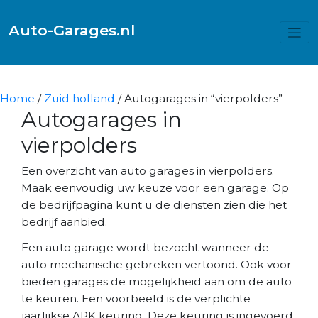
Auto-Garages.nl
Home
/
Zuid holland
/ Autogarages in “vierpolders”
Autogarages in
vierpolders
Een overzicht van auto garages in vierpolders.
Maak eenvoudig uw keuze voor een garage. Op
de bedrijfpagina kunt u de diensten zien die het
bedrijf aanbied.
Een auto garage wordt bezocht wanneer de
auto mechanische gebreken vertoond. Ook voor
bieden garages de mogelijkheid aan om de auto
te keuren. Een voorbeeld is de verplichte
jaarlijkse APK keuring. Deze keuring is ingevoerd