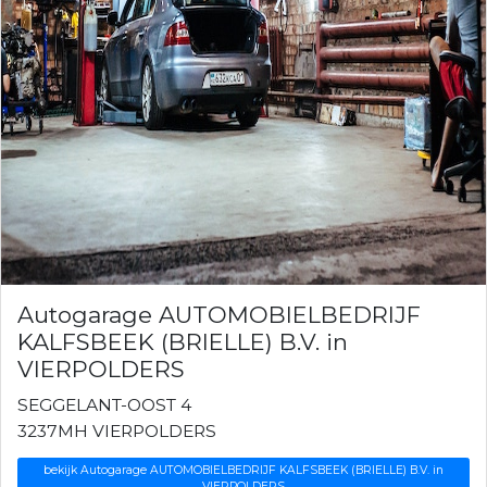
Autogarage AUTOMOBIELBEDRIJF
KALFSBEEK (BRIELLE) B.V. in
VIERPOLDERS
SEGGELANT-OOST 4
3237MH VIERPOLDERS
bekijk Autogarage AUTOMOBIELBEDRIJF KALFSBEEK (BRIELLE) B.V. in
VIERPOLDERS