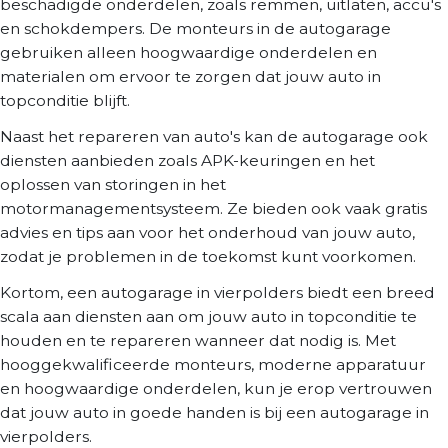
beschadigde onderdelen, zoals remmen, uitlaten, accu's
en schokdempers. De monteurs in de autogarage
gebruiken alleen hoogwaardige onderdelen en
materialen om ervoor te zorgen dat jouw auto in
topconditie blijft.
Naast het repareren van auto's kan de autogarage ook
diensten aanbieden zoals APK-keuringen en het
oplossen van storingen in het
motormanagementsysteem. Ze bieden ook vaak gratis
advies en tips aan voor het onderhoud van jouw auto,
zodat je problemen in de toekomst kunt voorkomen.
Kortom, een autogarage in vierpolders biedt een breed
scala aan diensten aan om jouw auto in topconditie te
houden en te repareren wanneer dat nodig is. Met
hooggekwalificeerde monteurs, moderne apparatuur
en hoogwaardige onderdelen, kun je erop vertrouwen
dat jouw auto in goede handen is bij een autogarage in
vierpolders.