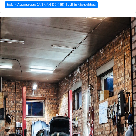
bekijk Autogarage JAN VAN DIJK BRIELLE in Vierpolders