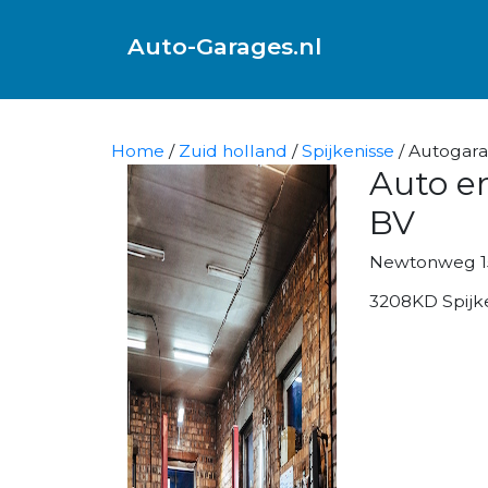
Auto-Garages.nl
Home
/
Zuid holland
/
Spijkenisse
/ Autogara
Auto en
BV
Newtonweg 1
3208KD Spijk