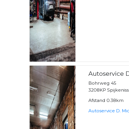
Autoservice D
Bohrweg 45
3208KP Spijkenis
Afstand 0.38km
Autoservice D. Mi