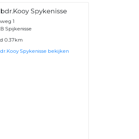
bdr.Kooy Spykenisse
nweg 1
B Spijkenisse
nd 0.37km
dr.Kooy Spykenisse bekijken