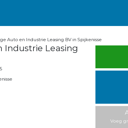
ge Auto en Industrie Leasing BV in Spijkenisse
 Industrie Leasing
5
enisse
A
Voeg gr