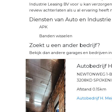
Industrie Leasing BV voor u kan verzorgen
review achterlaten als u al ervaring heeft m
Diensten van Auto en Industrie
APK
Banden wisselen
Zoekt u een ander bedrijf?
Bekijk dan andere garages en bedrijven in 
Autobedrijf H
NEWTONWEG 1-
3208KD SPIJKEN
Afstand 0.15km
Autobedrijf H. Me