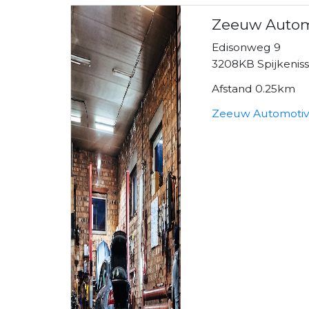
Zeeuw Autom
Edisonweg 9
3208KB Spijkenis
Afstand 0.25km
Zeeuw Automotiv