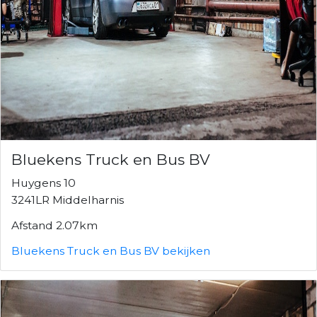
Bluekens Truck en Bus BV
Huygens 10
3241LR Middelharnis
Afstand 2.07km
Bluekens Truck en Bus BV bekijken