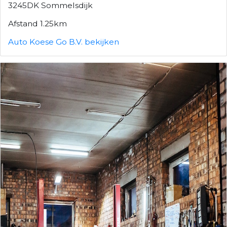
3245DK Sommelsdijk
Afstand 1.25km
Auto Koese Go B.V. bekijken