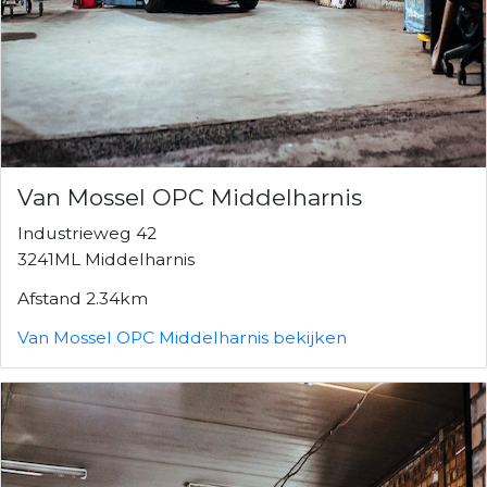
Van Mossel OPC Middelharnis
Industrieweg 42
3241ML Middelharnis
Afstand 2.34km
Van Mossel OPC Middelharnis bekijken