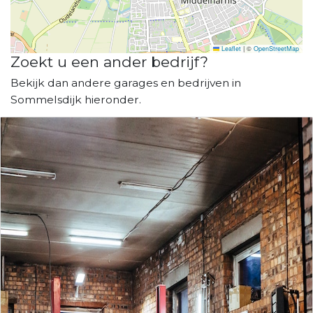
Leaflet
|
©
OpenStreetMap
Zoekt u een ander bedrijf?
Bekijk dan andere garages en bedrijven in
Sommelsdijk hieronder.