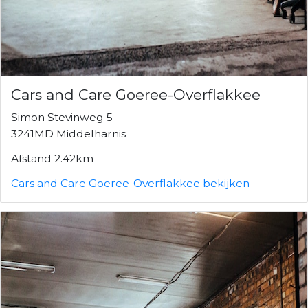
Cars and Care Goeree-Overflakkee
Simon Stevinweg 5
3241MD Middelharnis
Afstand 2.42km
Cars and Care Goeree-Overflakkee bekijken