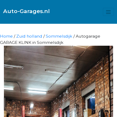
Auto-Garages.nl
Home
/
Zuid holland
/
Sommelsdijk
/ Autogarage
GARAGE KLINK in Sommelsdijk