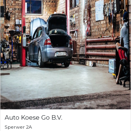
Auto Koese Go B.V.
Sperwer 2A