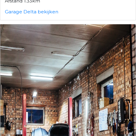
Afstand 1.33km
Garage Delta bekijken