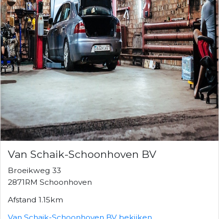
Van Schaik-Schoonhoven BV
Broeikweg 33
2871RM Schoonhoven
Afstand 1.15km
Van Schaik-Schoonhoven BV bekijken