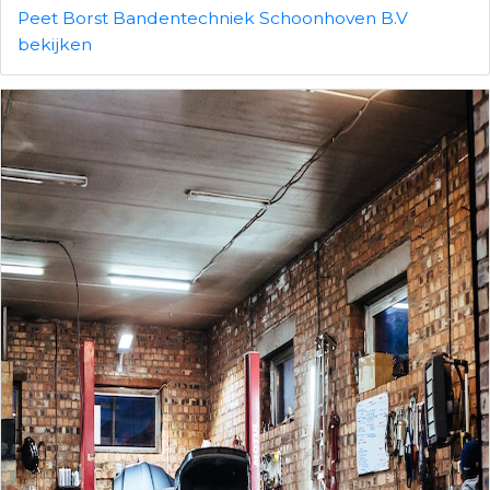
Peet Borst Bandentechniek Schoonhoven B.V
bekijken