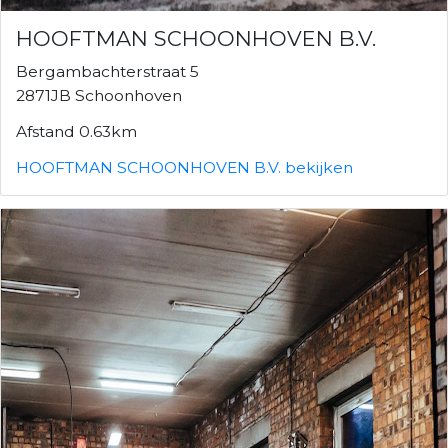
HOOFTMAN SCHOONHOVEN B.V.
Bergambachterstraat 5
2871JB Schoonhoven
Afstand 0.63km
HOOFTMAN SCHOONHOVEN B.V. bekijken