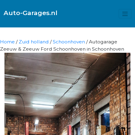
Auto-Garages.nl
Home
/
Zuid holland
/
Schoonhoven
/ Autogarage
Zeeuw & Zeeuw Ford Schoonhoven in Schoonhoven