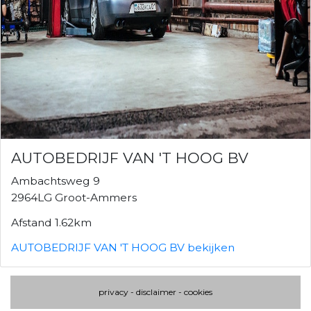
AUTOBEDRIJF VAN 'T HOOG BV
Ambachtsweg 9
2964LG Groot-Ammers
Afstand 1.62km
AUTOBEDRIJF VAN 'T HOOG BV bekijken
privacy
-
disclaimer
-
cookies