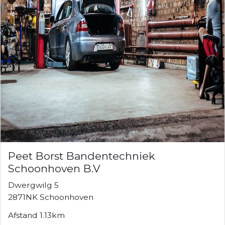
Peet Borst Bandentechniek
Schoonhoven B.V
Dwergwilg 5
2871NK Schoonhoven
Afstand 1.13km