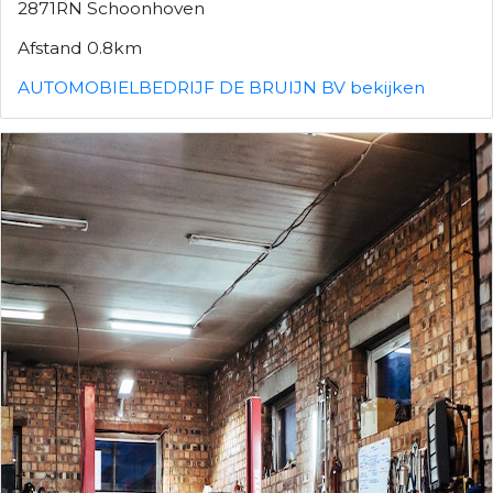
2871RN Schoonhoven
Afstand 0.8km
AUTOMOBIELBEDRIJF DE BRUIJN BV bekijken