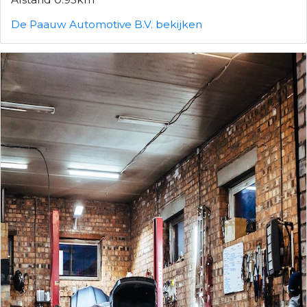
De Paauw Automotive B.V. bekijken