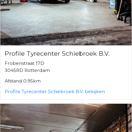
Profile Tyrecenter Schiebroek B.V.
Frobenstraat 17D
3045RD Rotterdam
Afstand 0.95km
Profile Tyrecenter Schiebroek B.V. bekijken