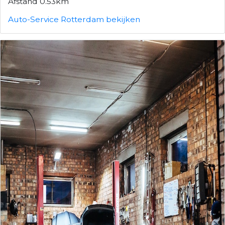
Afstand 0.53km
Auto-Service Rotterdam bekijken