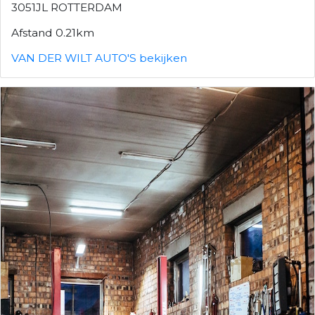
3051JL ROTTERDAM
Afstand 0.21km
VAN DER WILT AUTO'S bekijken