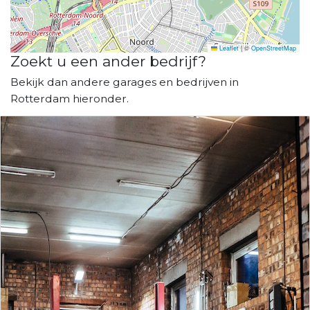
Leaflet
|
©
OpenStreetMap
Zoekt u een ander bedrijf?
Bekijk dan andere garages en bedrijven in
Rotterdam hieronder.