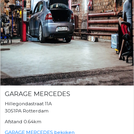
GARAGE MERCEDES
Hillegondastraat 11A
3051PA Rotterdam
Afstand 0.64km
GARAGE MERCEDES bekijken