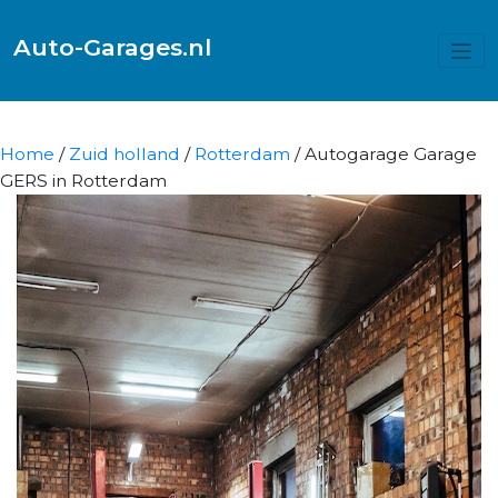
Auto-Garages.nl
Home
/
Zuid holland
/
Rotterdam
/ Autogarage Garage
GERS in Rotterdam