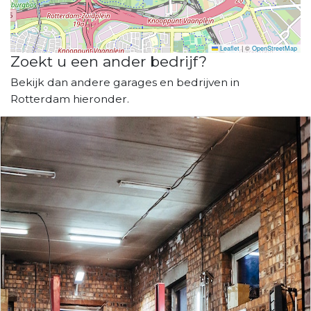
Leaflet
|
©
OpenStreetMap
Zoekt u een ander bedrijf?
Bekijk dan andere garages en bedrijven in
Rotterdam hieronder.