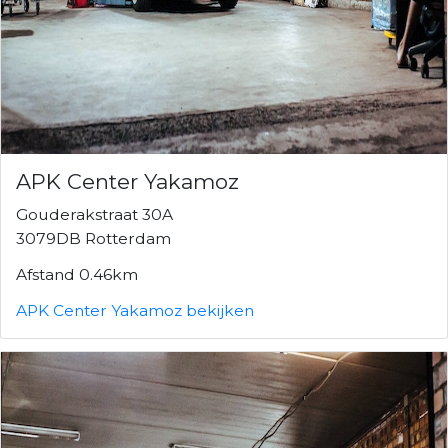
APK Center Yakamoz
Gouderakstraat 30A
3079DB Rotterdam
Afstand 0.46km
APK Center Yakamoz bekijken