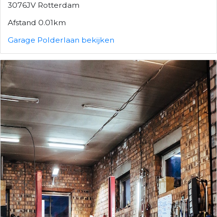
3076JV Rotterdam
Afstand 0.01km
Garage Polderlaan bekijken