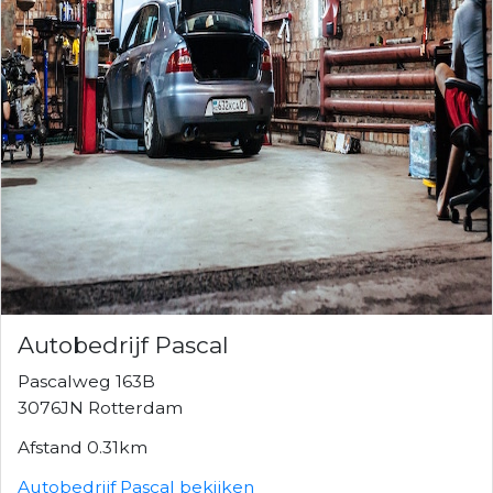
Autobedrijf Pascal
Pascalweg 163B
3076JN Rotterdam
Afstand 0.31km
Autobedrijf Pascal bekijken