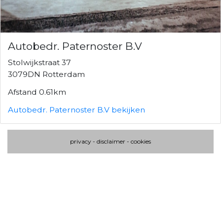
Autobedr. Paternoster B.V
Stolwijkstraat 37
3079DN Rotterdam
Afstand 0.61km
Autobedr. Paternoster B.V bekijken
privacy
-
disclaimer
-
cookies