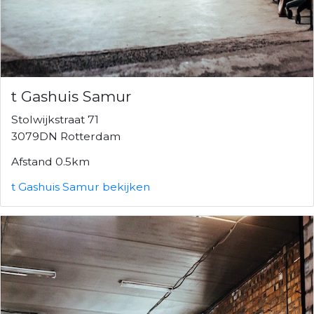
t Gashuis Samur
Stolwijkstraat 71
3079DN Rotterdam
Afstand 0.5km
t Gashuis Samur bekijken