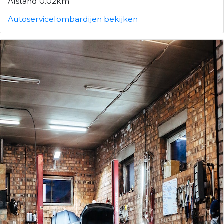
Afstand 0.02km
Autoservicelombardijen bekijken