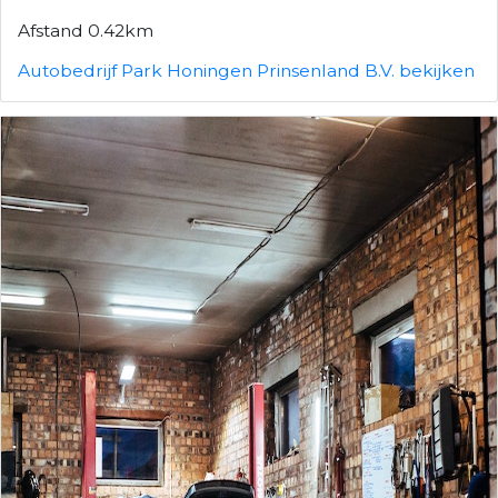
Afstand 0.42km
Autobedrijf Park Honingen Prinsenland B.V. bekijken