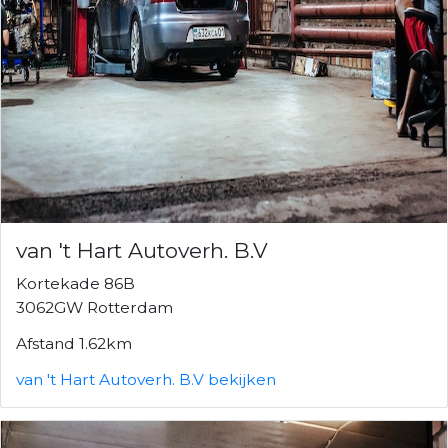
van 't Hart Autoverh. B.V
Kortekade 86B
3062GW Rotterdam
Afstand 1.62km
van 't Hart Autoverh. B.V bekijken