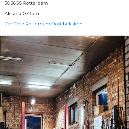
3066GS Rotterdam
Afstand 0.41km
Car Care Rotterdam Oost bekijken