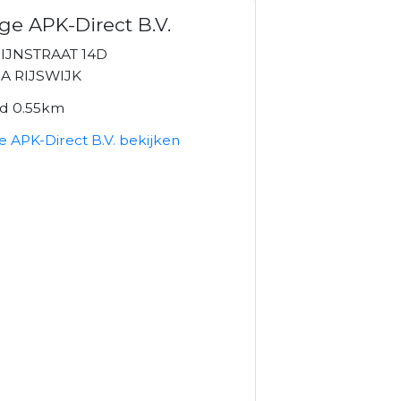
ge APK-Direct B.V.
IJNSTRAAT 14D
A RIJSWIJK
nd 0.55km
 APK-Direct B.V. bekijken