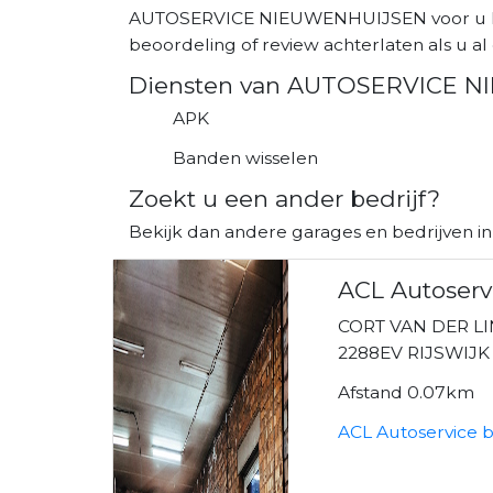
AUTOSERVICE NIEUWENHUIJSEN voor u kan
beoordeling of review achterlaten als u al 
Diensten van AUTOSERVICE 
APK
Banden wisselen
Zoekt u een ander bedrijf?
Bekijk dan andere garages en bedrijven in 
ACL Autoserv
CORT VAN DER L
2288EV RIJSWIJK
Afstand 0.07km
ACL Autoservice 