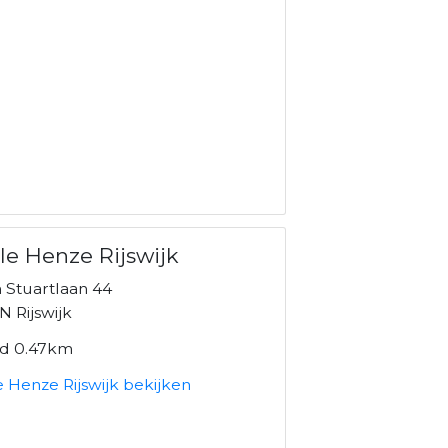
ile Henze Rijswijk
n Stuartlaan 44
 Rijswijk
nd 0.47km
e Henze Rijswijk bekijken