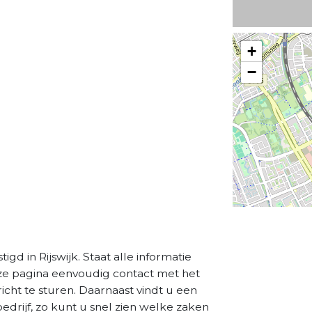
+
−
in Rijswijk. Staat alle informatie
eze pagina eenvoudig contact met het
cht te sturen. Daarnaast vindt u een
drijf, zo kunt u snel zien welke zaken