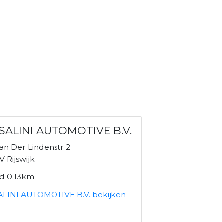
SALINI AUTOMOTIVE B.V.
an Der Lindenstr 2
 Rijswijk
nd 0.13km
LINI AUTOMOTIVE B.V. bekijken