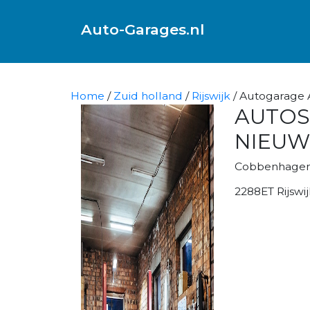
Auto-Garages.nl
Home
/
Zuid holland
/
Rijswijk
/ Autogarage
AUTOS
NIEUW
Cobbenhagens
2288ET Rijswij