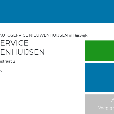
 AUTOSERVICE NIEUWENHUIJSEN in Rijswijk
ERVICE
ENHUIJSEN
traat 2
k
A
Voeg gr