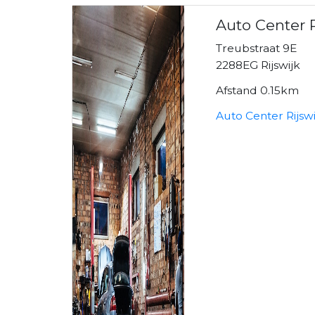
Auto Center R
Treubstraat 9E
2288EG Rijswijk
Afstand 0.15km
Auto Center Rijsw