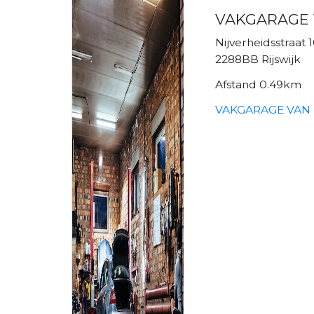
VAKGARAGE 
Nijverheidsstraat 
2288BB Rijswijk
Afstand 0.49km
VAKGARAGE VAN D