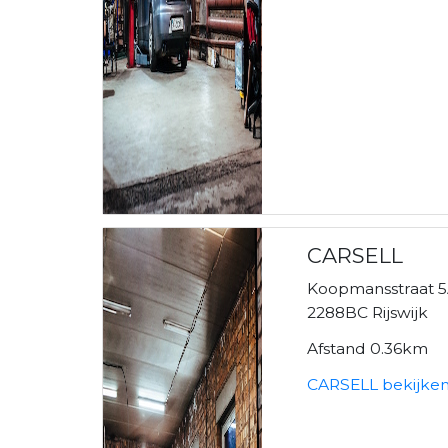
CARSELL
Koopmansstraat 
2288BC Rijswijk
Afstand 0.36km
CARSELL bekijke