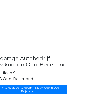
garage Autobedrijf
wkoop in Oud-Beijerland
tilaan 9
A Oud-Beijerland
ijk Autogarage Autobedrijf Nieuwkoop in Oud-
Beijerland