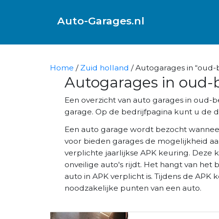
Auto-Garages.nl
Home
/
Zuid holland
/ Autogarages in “oud-b
Autogarages in oud-b
Een overzicht van auto garages in oud-
garage. Op de bedrijfpagina kunt u de di
Een auto garage wordt bezocht wannee
voor bieden garages de mogelijkheid aa
verplichte jaarlijkse APK keuring. Deze 
onveilige auto's rijdt. Het hangt van het 
auto in APK verplicht is. Tijdens de AP
noodzakelijke punten van een auto.