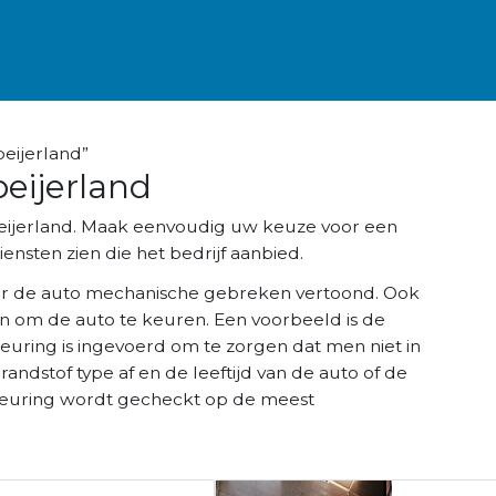
eijerland”
eijerland
beijerland. Maak eenvoudig uw keuze voor een
ensten zien die het bedrijf aanbied.
r de auto mechanische gebreken vertoond. Ook
n om de auto te keuren. Een voorbeeld is de
keuring is ingevoerd om te zorgen dat men niet in
brandstof type af en de leeftijd van de auto of de
K keuring wordt gecheckt op de meest