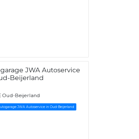
garage JWA Autoservice
ud-Beijerland
E Oud-Beijerland
Autogarage JWA Autoservice in Oud-Beijerland