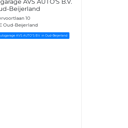
garage AVS AUTO'S B.V.
ud-Beijerland
rvoortlaan 10
E Oud-Beijerland
Autogarage AVS AUTO'S B.V. in Oud-Beijerland