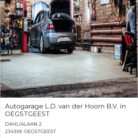
Autogarage L.D. van der Hoorn B.V. in
OEGSTGEEST
DAHLIALAAN 2
2343XE OEGSTGEEST