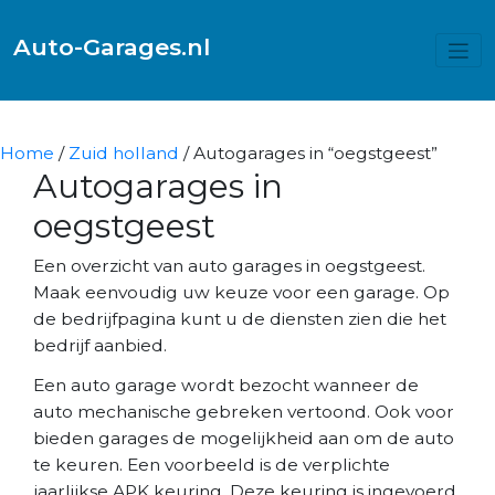
Auto-Garages.nl
Home
/
Zuid holland
/ Autogarages in “oegstgeest”
Autogarages in
oegstgeest
Een overzicht van auto garages in oegstgeest.
Maak eenvoudig uw keuze voor een garage. Op
de bedrijfpagina kunt u de diensten zien die het
bedrijf aanbied.
Een auto garage wordt bezocht wanneer de
auto mechanische gebreken vertoond. Ook voor
bieden garages de mogelijkheid aan om de auto
te keuren. Een voorbeeld is de verplichte
jaarlijkse APK keuring. Deze keuring is ingevoerd