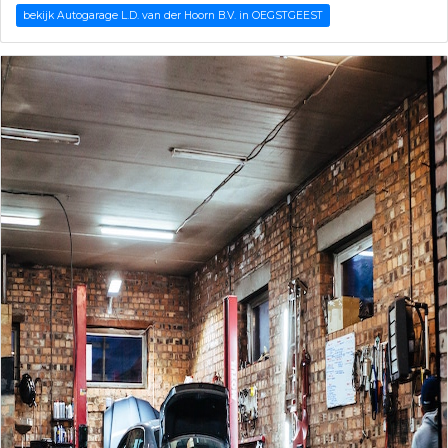
bekijk Autogarage L.D. van der Hoorn B.V. in OEGSTGEEST