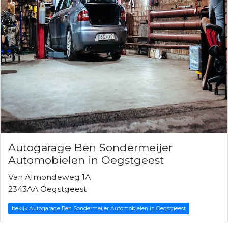
Autogarage Ben Sondermeijer
Automobielen in Oegstgeest
Van Almondeweg 1A
2343AA Oegstgeest
bekijk Autogarage Ben Sondermeijer Automobielen in Oegstgeest