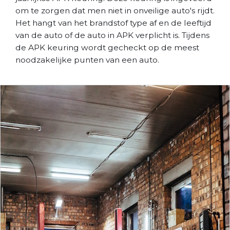
om te zorgen dat men niet in onveilige auto's rijdt.
Het hangt van het brandstof type af en de leeftijd
van de auto of de auto in APK verplicht is. Tijdens
de APK keuring wordt gecheckt op de meest
noodzakelijke punten van een auto.