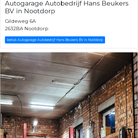
Autogarage Autobedrijf Hans Beukers
BV in Nootdorp
Gildeweg 6A
2632BA Nootdorp
bekijk Autogarage Autobedrijf Hans Beukers BV in Nootdorp