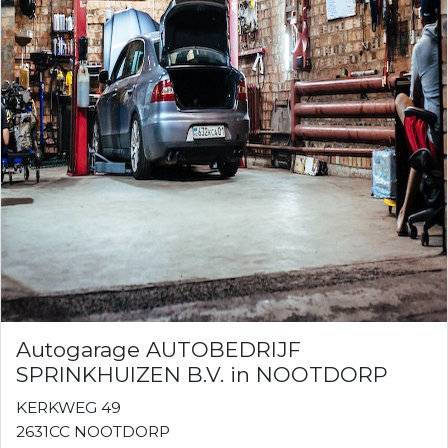
Autogarage AUTOBEDRIJF
SPRINKHUIZEN B.V. in NOOTDORP
KERKWEG 49
2631CC NOOTDORP