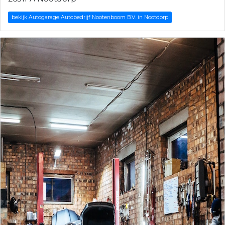
bekijk Autogarage Autobedrijf Nootenboom B.V. in Nootdorp