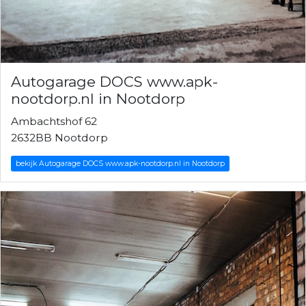
Autogarage DOCS www.apk-
nootdorp.nl in Nootdorp
Ambachtshof 62
2632BB Nootdorp
bekijk Autogarage DOCS www.apk-nootdorp.nl in Nootdorp