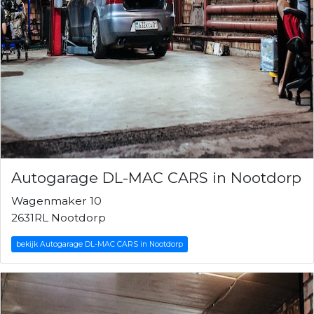
Autogarage DL-MAC CARS in Nootdorp
Wagenmaker 10
2631RL Nootdorp
bekijk Autogarage DL-MAC CARS in Nootdorp