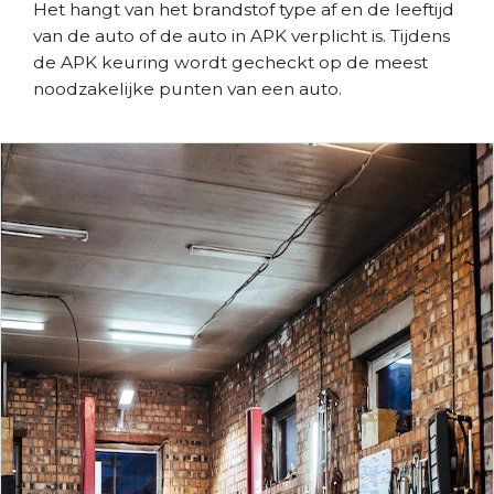
Het hangt van het brandstof type af en de leeftijd
van de auto of de auto in APK verplicht is. Tijdens
de APK keuring wordt gecheckt op de meest
noodzakelijke punten van een auto.