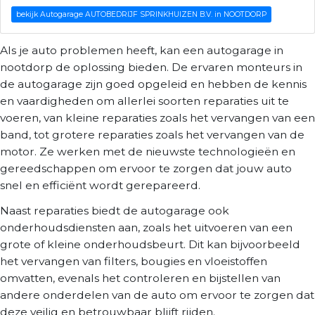
bekijk Autogarage AUTOBEDRIJF SPRINKHUIZEN B.V. in NOOTDORP
Als je auto problemen heeft, kan een autogarage in
nootdorp de oplossing bieden. De ervaren monteurs in
de autogarage zijn goed opgeleid en hebben de kennis
en vaardigheden om allerlei soorten reparaties uit te
voeren, van kleine reparaties zoals het vervangen van een
band, tot grotere reparaties zoals het vervangen van de
motor. Ze werken met de nieuwste technologieën en
gereedschappen om ervoor te zorgen dat jouw auto
snel en efficiënt wordt gerepareerd.
Naast reparaties biedt de autogarage ook
onderhoudsdiensten aan, zoals het uitvoeren van een
grote of kleine onderhoudsbeurt. Dit kan bijvoorbeeld
het vervangen van filters, bougies en vloeistoffen
omvatten, evenals het controleren en bijstellen van
andere onderdelen van de auto om ervoor te zorgen dat
deze veilig en betrouwbaar blijft rijden.