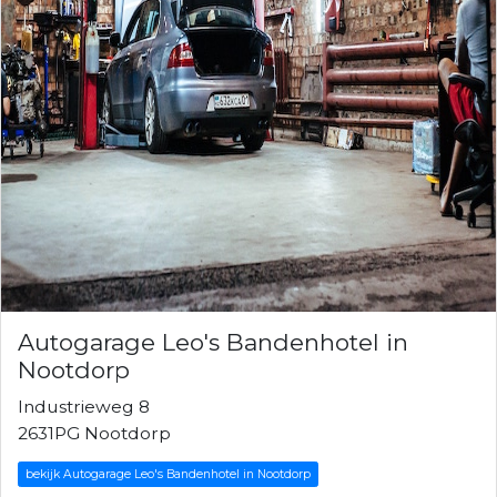
Autogarage Leo's Bandenhotel in
Nootdorp
Industrieweg 8
2631PG Nootdorp
bekijk Autogarage Leo's Bandenhotel in Nootdorp