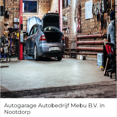
Autogarage Autobedrijf Mebu B.V. in
Nootdorp