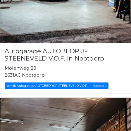
Autogarage AUTOBEDRIJF
STEENEVELD V.O.F. in Nootdorp
Molenweg 28
2631AC Nootdorp
bekijk Autogarage AUTOBEDRIJF STEENEVELD V.O.F. in Nootdorp