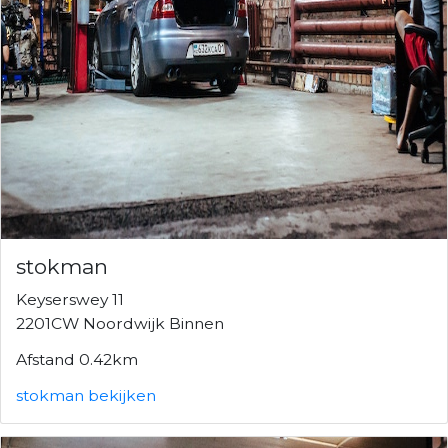
stokman
Keyserswey 11
2201CW Noordwijk Binnen
Afstand 0.42km
stokman bekijken