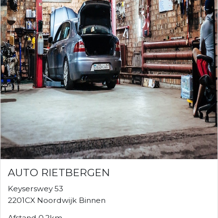
AUTO RIETBERGEN
Keyserswey 53
2201CX Noordwijk Binnen
Afstand 0.2km