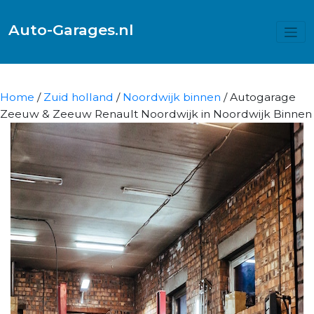
Auto-Garages.nl
Home
/
Zuid holland
/
Noordwijk binnen
/ Autogarage
Zeeuw & Zeeuw Renault Noordwijk in Noordwijk Binnen