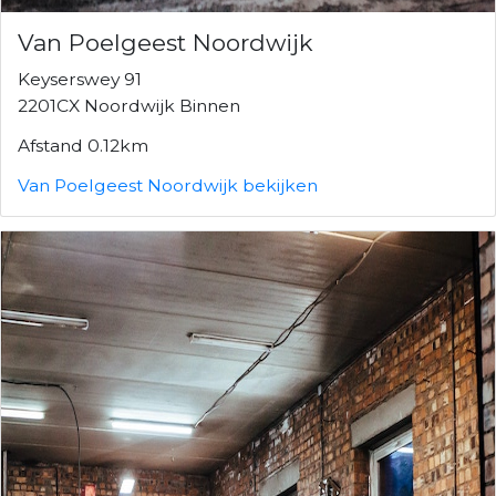
Van Poelgeest Noordwijk
Keyserswey 91
2201CX Noordwijk Binnen
Afstand 0.12km
Van Poelgeest Noordwijk bekijken