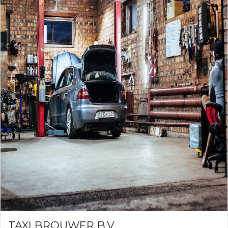
TAXI BROUWER B.V.