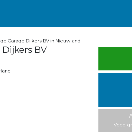
ge Garage Dijkers BV in Nieuwland
 Dijkers BV
wland
A
Voeg gr