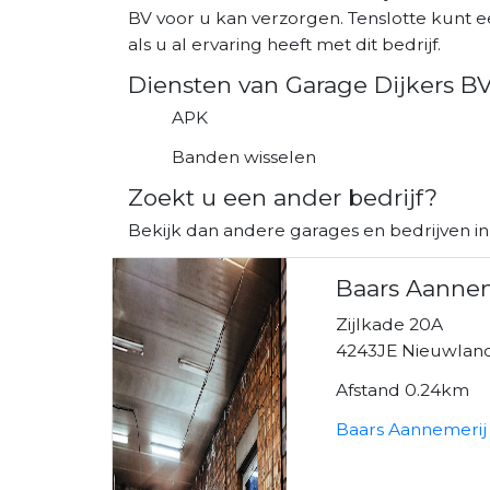
BV voor u kan verzorgen. Tenslotte kunt e
als u al ervaring heeft met dit bedrijf.
Diensten van Garage Dijkers B
APK
Banden wisselen
Zoekt u een ander bedrijf?
Bekijk dan andere garages en bedrijven i
Baars Aannem
Zijlkade 20A
4243JE Nieuwlan
Afstand 0.24km
Baars Aannemerij 