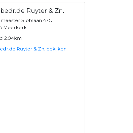
bedr.de Ruyter & Zn.
meester Sloblaan 47C
A Meerkerk
nd 2.04km
edr.de Ruyter & Zn. bekijken