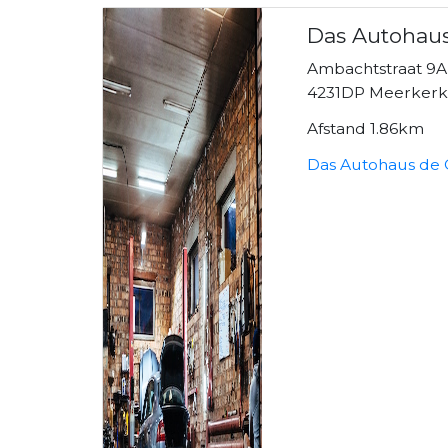
Das Autohaus
Ambachtstraat 9A
4231DP Meerker
Afstand 1.86km
Das Autohaus de 