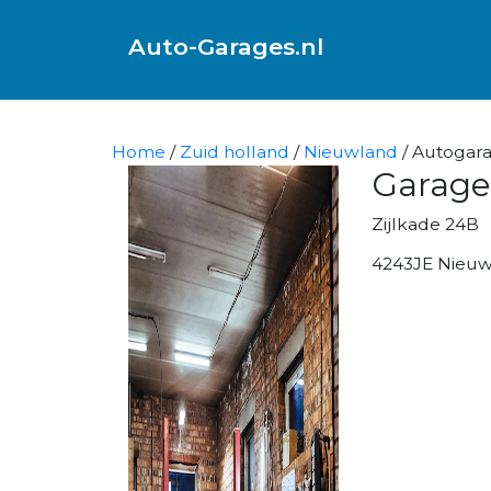
Auto-Garages.nl
Home
/
Zuid holland
/
Nieuwland
/ Autogara
Garage
Zijlkade 24B
4243JE Nieu