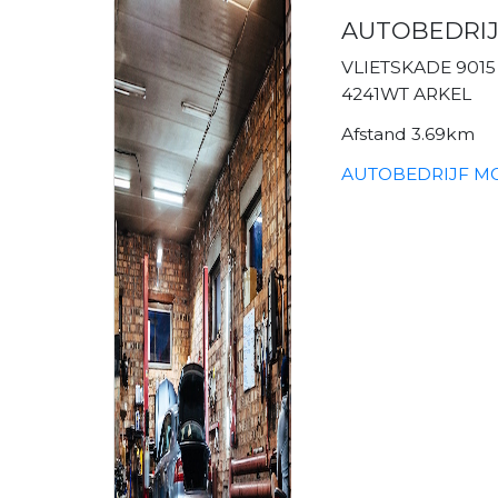
AUTOBEDRI
VLIETSKADE 9015
4241WT ARKEL
Afstand 3.69km
AUTOBEDRIJF MO