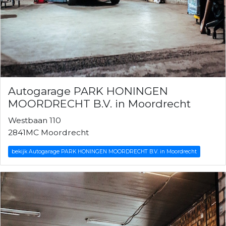
Autogarage PARK HONINGEN
MOORDRECHT B.V. in Moordrecht
Westbaan 110
2841MC Moordrecht
bekijk Autogarage PARK HONINGEN MOORDRECHT B.V. in Moordrecht