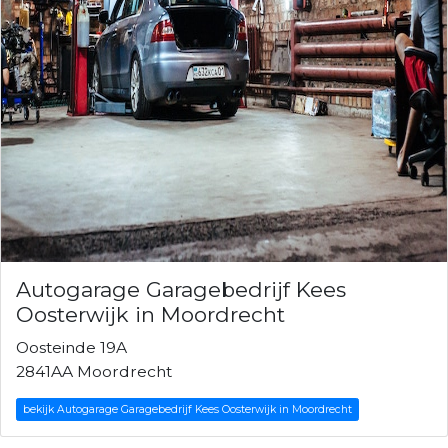
Autogarage Garagebedrijf Kees
Oosterwijk in Moordrecht
Oosteinde 19A
2841AA Moordrecht
bekijk Autogarage Garagebedrijf Kees Oosterwijk in Moordrecht