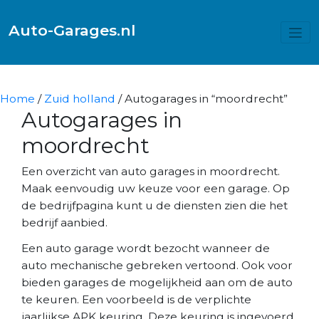
Auto-Garages.nl
Home
/
Zuid holland
/ Autogarages in “moordrecht”
Autogarages in
moordrecht
Een overzicht van auto garages in moordrecht.
Maak eenvoudig uw keuze voor een garage. Op
de bedrijfpagina kunt u de diensten zien die het
bedrijf aanbied.
Een auto garage wordt bezocht wanneer de
auto mechanische gebreken vertoond. Ook voor
bieden garages de mogelijkheid aan om de auto
te keuren. Een voorbeeld is de verplichte
jaarlijkse APK keuring. Deze keuring is ingevoerd