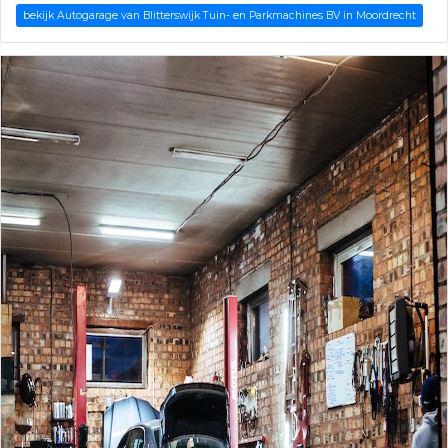
bekijk Autogarage van Blitterswijk Tuin- en Parkmachines BV in Moordrecht