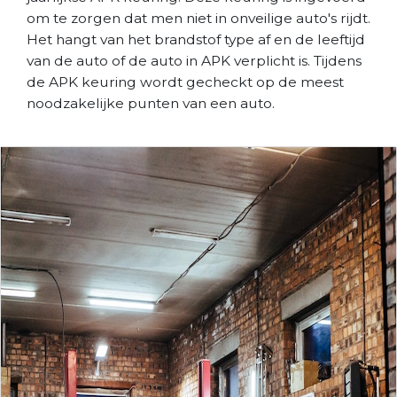
om te zorgen dat men niet in onveilige auto's rijdt.
Het hangt van het brandstof type af en de leeftijd
van de auto of de auto in APK verplicht is. Tijdens
de APK keuring wordt gecheckt op de meest
noodzakelijke punten van een auto.