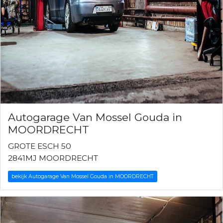
Autogarage Van Mossel Gouda in
MOORDRECHT
GROTE ESCH 50
2841MJ MOORDRECHT
bekijk Autogarage Van Mossel Gouda in MOORDRECHT