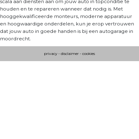
scala aan diensten aan om jouw auto in topconditie te
houden en te repareren wanneer dat nodig is. Met
hooggekwalificeerde monteurs, moderne apparatuur
en hoogwaardige onderdelen, kun je erop vertrouwen
dat jouw auto in goede handen is bij een autogarage in
moordrecht.
privacy
-
disclaimer
-
cookies