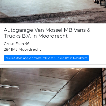
Autogarage Van Mossel MB Vans &
Trucks B.V. in Moordrecht
Grote Esch 46
2841MJ Moordrecht
bekijk Autogarage Van Mossel MB Vans & Trucks B.V. in Moordrecht