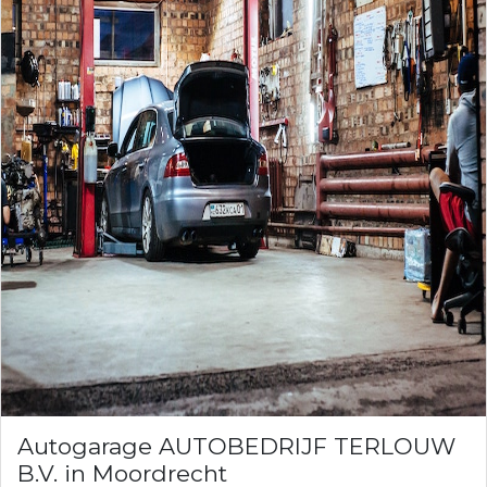
Autogarage AUTOBEDRIJF TERLOUW
B.V. in Moordrecht