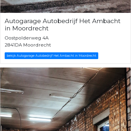
Autogarage Autobedrijf Het Ambacht
in Moordrecht
Oostpolderweg 4A
2841DA Moordrecht
bekijk Autogarage Autobedrijf Het Ambacht in Moordrecht