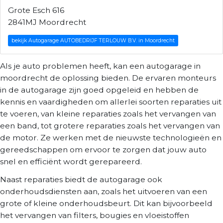
Grote Esch 616
2841MJ Moordrecht
bekijk Autogarage AUTOBEDRIJF TERLOUW B.V. in Moordrecht
Als je auto problemen heeft, kan een autogarage in
moordrecht de oplossing bieden. De ervaren monteurs
in de autogarage zijn goed opgeleid en hebben de
kennis en vaardigheden om allerlei soorten reparaties uit
te voeren, van kleine reparaties zoals het vervangen van
een band, tot grotere reparaties zoals het vervangen van
de motor. Ze werken met de nieuwste technologieën en
gereedschappen om ervoor te zorgen dat jouw auto
snel en efficiënt wordt gerepareerd.
Naast reparaties biedt de autogarage ook
onderhoudsdiensten aan, zoals het uitvoeren van een
grote of kleine onderhoudsbeurt. Dit kan bijvoorbeeld
het vervangen van filters, bougies en vloeistoffen