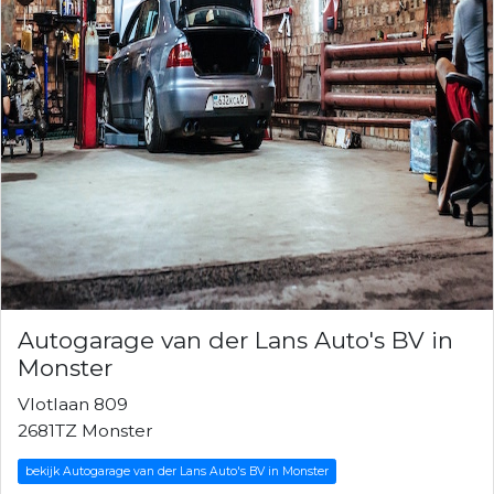
Autogarage van der Lans Auto's BV in
Monster
Vlotlaan 809
2681TZ Monster
bekijk Autogarage van der Lans Auto's BV in Monster