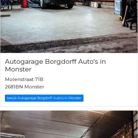
Autogarage Borgdorff Auto's in
Monster
Molenstraat 71B
2681BN Monster
bekijk Autogarage Borgdorff Auto's in Monster