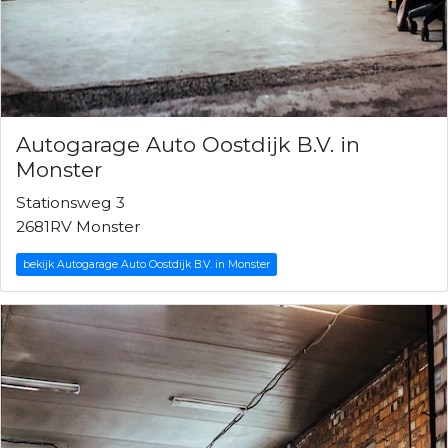
Autogarage Auto Oostdijk B.V. in
Monster
Stationsweg 3
2681RV Monster
bekijk Autogarage Auto Oostdijk B.V. in Monster