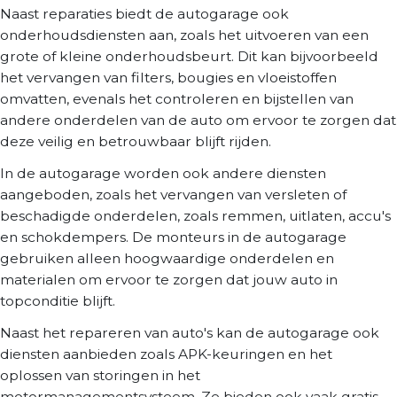
Naast reparaties biedt de autogarage ook
onderhoudsdiensten aan, zoals het uitvoeren van een
grote of kleine onderhoudsbeurt. Dit kan bijvoorbeeld
het vervangen van filters, bougies en vloeistoffen
omvatten, evenals het controleren en bijstellen van
andere onderdelen van de auto om ervoor te zorgen dat
deze veilig en betrouwbaar blijft rijden.
In de autogarage worden ook andere diensten
aangeboden, zoals het vervangen van versleten of
beschadigde onderdelen, zoals remmen, uitlaten, accu's
en schokdempers. De monteurs in de autogarage
gebruiken alleen hoogwaardige onderdelen en
materialen om ervoor te zorgen dat jouw auto in
topconditie blijft.
Naast het repareren van auto's kan de autogarage ook
diensten aanbieden zoals APK-keuringen en het
oplossen van storingen in het
motormanagementsysteem. Ze bieden ook vaak gratis