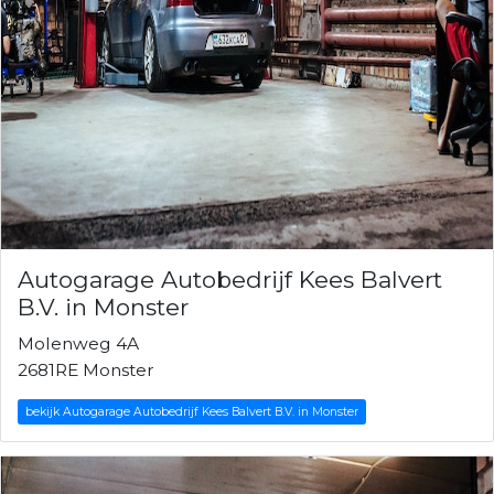
Autogarage Autobedrijf Kees Balvert
B.V. in Monster
Molenweg 4A
2681RE Monster
bekijk Autogarage Autobedrijf Kees Balvert B.V. in Monster