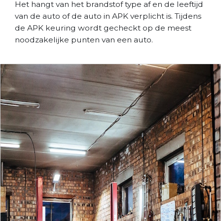
Het hangt van het brandstof type af en de leeftijd
van de auto of de auto in APK verplicht is. Tijdens
de APK keuring wordt gecheckt op de meest
noodzakelijke punten van een auto.