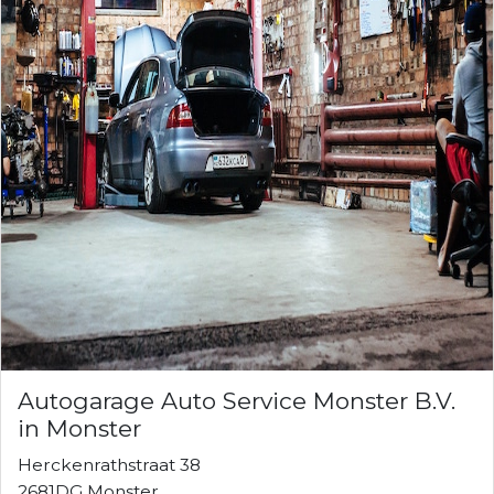
Autogarage Auto Service Monster B.V.
in Monster
Herckenrathstraat 38
2681DG Monster