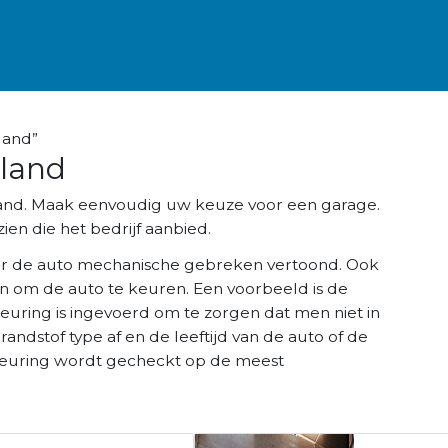
land”
land
land. Maak eenvoudig uw keuze voor een garage.
ien die het bedrijf aanbied.
r de auto mechanische gebreken vertoond. Ook
n om de auto te keuren. Een voorbeeld is de
keuring is ingevoerd om te zorgen dat men niet in
brandstof type af en de leeftijd van de auto of de
K keuring wordt gecheckt op de meest