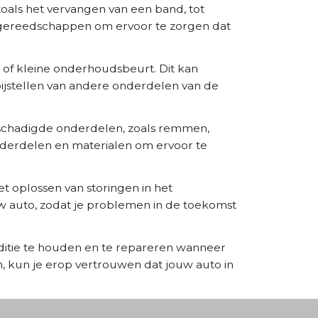
zoals het vervangen van een band, tot
 gereedschappen om ervoor te zorgen dat
 of kleine onderhoudsbeurt. Dit kan
 bijstellen van andere onderdelen van de
eschadigde onderdelen, zoals remmen,
derdelen en materialen om ervoor te
 oplossen van storingen in het
w auto, zodat je problemen in de toekomst
ditie te houden en te repareren wanneer
 kun je erop vertrouwen dat jouw auto in