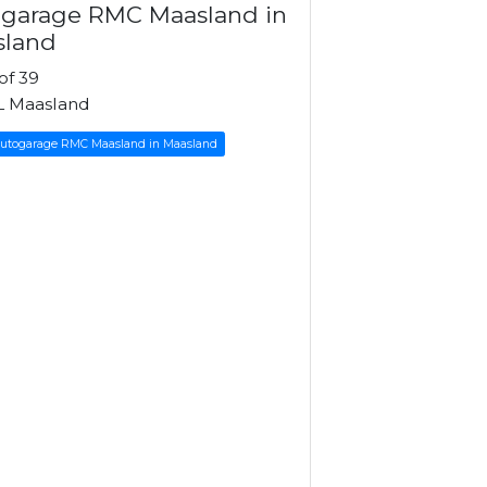
garage RMC Maasland in
sland
of 39
L Maasland
Autogarage RMC Maasland in Maasland