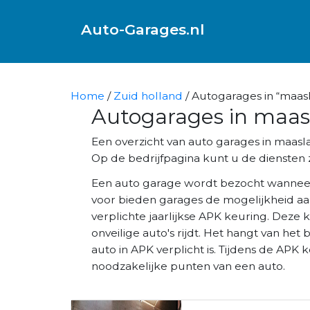
Auto-Garages.nl
Home
/
Zuid holland
/ Autogarages in “maas
Autogarages in maas
Een overzicht van auto garages in maas
Op de bedrijfpagina kunt u de diensten z
Een auto garage wordt bezocht wannee
voor bieden garages de mogelijkheid aa
verplichte jaarlijkse APK keuring. Deze 
onveilige auto's rijdt. Het hangt van het 
auto in APK verplicht is. Tijdens de AP
noodzakelijke punten van een auto.