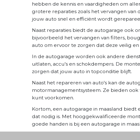
hebben de kennis en vaardigheden om allerlei
grotere reparaties zoals het vervangen va
jouw auto snel en efficiënt wordt gereparee
Naast reparaties biedt de autogarage ook o
bijvoorbeeld het vervangen van filters, bou
auto om ervoor te zorgen dat deze veilig en 
In de autogarage worden ook andere dienst
uitlaten, accu's en schokdempers. De mont
zorgen dat jouw auto in topconditie blijft.
Naast het repareren van auto's kan de auto
motormanagementsysteem. Ze bieden ook vaa
kunt voorkomen.
Kortom, een autogarage in maasland biedt e
dat nodig is. Met hooggekwalificeerde mon
goede handen is bij een autogarage in maas