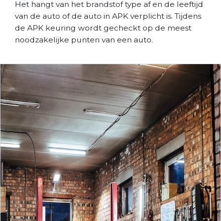
Het hangt van het brandstof type af en de leeftijd
van de auto of de auto in APK verplicht is. Tijdens
de APK keuring wordt gecheckt op de meest
noodzakelijke punten van een auto.