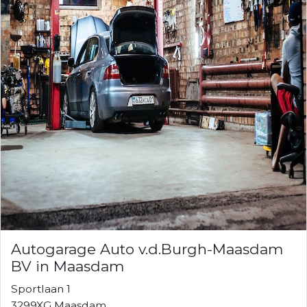
Autogarage Auto v.d.Burgh-Maasdam
BV in Maasdam
Sportlaan 1
3299XG Maasdam