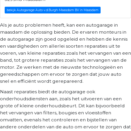
bekijk Autogarage Auto v.d.Burgh-Maasdam BV in Maasdam
Als je auto problemen heeft, kan een autogarage in
maasdam de oplossing bieden. De ervaren monteurs in
de autogarage zijn goed opgeleid en hebben de kennis
en vaardigheden om allerlei soorten reparaties uit te
voeren, van kleine reparaties zoals het vervangen van een
band, tot grotere reparaties zoals het vervangen van de
motor. Ze werken met de nieuwste technologieën en
gereedschappen om ervoor te zorgen dat jouw auto
snel en efficiënt wordt gerepareerd.
Naast reparaties biedt de autogarage ook
onderhoudsdiensten aan, zoals het uitvoeren van een
grote of kleine onderhoudsbeurt. Dit kan bijvoorbeeld
het vervangen van filters, bougies en vloeistoffen
omvatten, evenals het controleren en bijstellen van
andere onderdelen van de auto om ervoor te zorgen dat