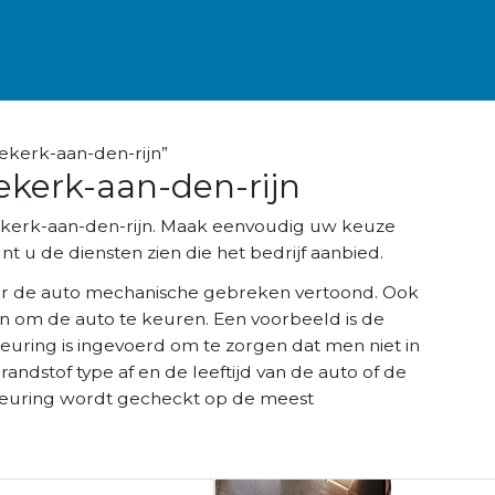
ekerk-aan-den-rijn”
ekerk-aan-den-rijn
dekerk-aan-den-rijn. Maak eenvoudig uw keuze
t u de diensten zien die het bedrijf aanbied.
r de auto mechanische gebreken vertoond. Ook
n om de auto te keuren. Een voorbeeld is de
keuring is ingevoerd om te zorgen dat men niet in
brandstof type af en de leeftijd van de auto of de
K keuring wordt gecheckt op de meest