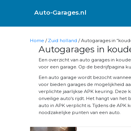
Auto-Garages.nl
Home
/
Zuid holland
/ Autogarages in “koud
Autogarages in koud
Een overzicht van auto garages in kou
voor een garage. Op de bedrijfpagina kun
Een auto garage wordt bezocht wannee
voor bieden garages de mogelijkheid aa
verplichte jaarlijkse APK keuring. Deze 
onveilige auto's rijdt. Het hangt van het 
auto in APK verplicht is. Tijdens de AP
noodzakelijke punten van een auto.