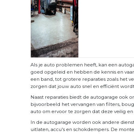
Als je auto problemen heeft, kan een autog
goed opgeleid en hebben de kennis en vaardi
een band, tot grotere reparaties zoals he
zorgen dat jouw auto snel en efficiënt word
Naast reparaties biedt de autogarage ook o
bijvoorbeeld het vervangen van filters, bou
auto om ervoor te zorgen dat deze veilig en 
In de autogarage worden ook andere dienst
uitlaten, accu's en schokdempers. De mont