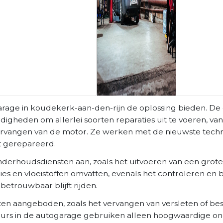
arage in koudekerk-aan-den-rijn de oplossing bieden. De
gheden om allerlei soorten reparaties uit te voeren, van 
t vervangen van de motor. Ze werken met de nieuwste te
t gerepareerd.
nderhoudsdiensten aan, zoals het uitvoeren van een grote
gies en vloeistoffen omvatten, evenals het controleren en
betrouwbaar blijft rijden.
en aangeboden, zoals het vervangen van versleten of b
eurs in de autogarage gebruiken alleen hoogwaardige on