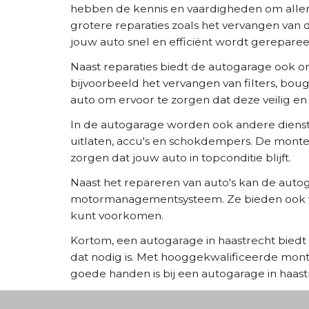
hebben de kennis en vaardigheden om allerlei
grotere reparaties zoals het vervangen va
jouw auto snel en efficiënt wordt gereparee
Naast reparaties biedt de autogarage ook o
bijvoorbeeld het vervangen van filters, bou
auto om ervoor te zorgen dat deze veilig en 
In de autogarage worden ook andere dienst
uitlaten, accu's en schokdempers. De mont
zorgen dat jouw auto in topconditie blijft.
Naast het repareren van auto's kan de auto
motormanagementsysteem. Ze bieden ook vaa
kunt voorkomen.
Kortom, een autogarage in haastrecht biedt
dat nodig is. Met hooggekwalificeerde mon
goede handen is bij een autogarage in haast