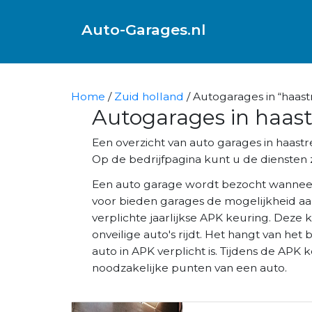
Auto-Garages.nl
Home
/
Zuid holland
/ Autogarages in “haast
Autogarages in haas
Een overzicht van auto garages in haas
Op de bedrijfpagina kunt u de diensten z
Een auto garage wordt bezocht wannee
voor bieden garages de mogelijkheid aa
verplichte jaarlijkse APK keuring. Deze 
onveilige auto's rijdt. Het hangt van het 
auto in APK verplicht is. Tijdens de AP
noodzakelijke punten van een auto.