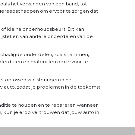
zoals het vervangen van een band, tot
 gereedschappen om ervoor te zorgen dat
 of kleine onderhoudsbeurt. Dit kan
 bijstellen van andere onderdelen van de
eschadigde onderdelen, zoals remmen,
derdelen en materialen om ervoor te
 oplossen van storingen in het
w auto, zodat je problemen in de toekomst
nditie te houden en te repareren wanneer
 kun je erop vertrouwen dat jouw auto in