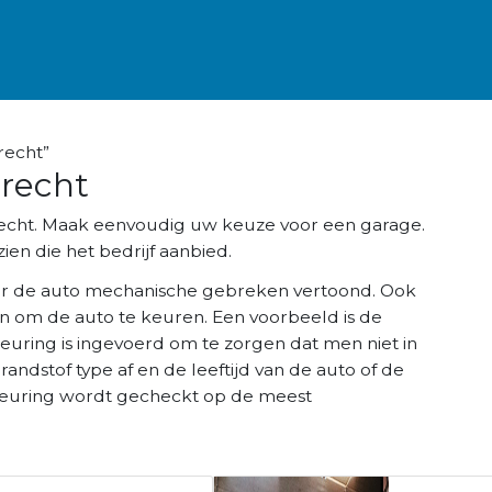
recht”
trecht
trecht. Maak eenvoudig uw keuze voor een garage.
ien die het bedrijf aanbied.
r de auto mechanische gebreken vertoond. Ook
n om de auto te keuren. Een voorbeeld is de
keuring is ingevoerd om te zorgen dat men niet in
brandstof type af en de leeftijd van de auto of de
K keuring wordt gecheckt op de meest