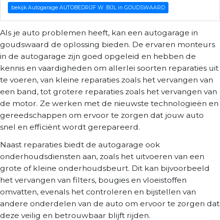
bekijk Autogarage AUTOBEDRIJF W. BIJL in GOUDSWAARD
Als je auto problemen heeft, kan een autogarage in
goudswaard de oplossing bieden. De ervaren monteurs
in de autogarage zijn goed opgeleid en hebben de
kennis en vaardigheden om allerlei soorten reparaties uit
te voeren, van kleine reparaties zoals het vervangen van
een band, tot grotere reparaties zoals het vervangen van
de motor. Ze werken met de nieuwste technologieën en
gereedschappen om ervoor te zorgen dat jouw auto
snel en efficiënt wordt gerepareerd.
Naast reparaties biedt de autogarage ook
onderhoudsdiensten aan, zoals het uitvoeren van een
grote of kleine onderhoudsbeurt. Dit kan bijvoorbeeld
het vervangen van filters, bougies en vloeistoffen
omvatten, evenals het controleren en bijstellen van
andere onderdelen van de auto om ervoor te zorgen dat
deze veilig en betrouwbaar blijft rijden.