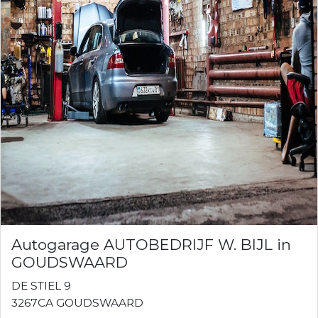
Autogarage AUTOBEDRIJF W. BIJL in
GOUDSWAARD
DE STIEL 9
3267CA GOUDSWAARD