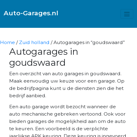
Auto-Garages.nl
Home
/
Zuid holland
/ Autogarages in “goudswaard”
Autogarages in
goudswaard
Een overzicht van auto garages in goudswaard.
Maak eenvoudig uw keuze voor een garage. Op
de bedrijfpagina kunt u de diensten zien die het
bedrijf aanbied.
Een auto garage wordt bezocht wanneer de
auto mechanische gebreken vertoond. Ook voor
bieden garages de mogelijkheid aan om de auto
te keuren. Een voorbeeld is de verplichte
jaarlijkse APK keuring. Deze keuring is ingevoerd