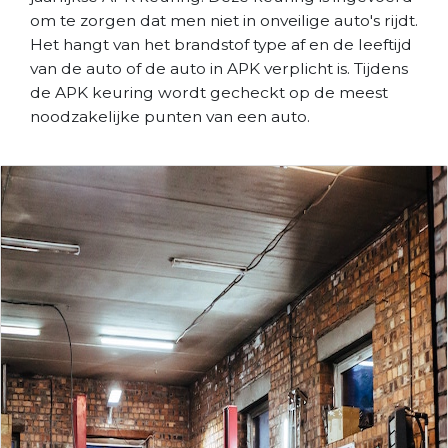
om te zorgen dat men niet in onveilige auto's rijdt.
Het hangt van het brandstof type af en de leeftijd
van de auto of de auto in APK verplicht is. Tijdens
de APK keuring wordt gecheckt op de meest
noodzakelijke punten van een auto.