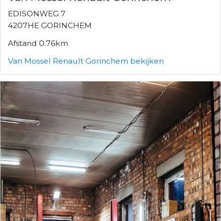
EDISONWEG 7
4207HE GORINCHEM
Afstand 0.76km
Van Mossel Renault Gorinchem bekijken