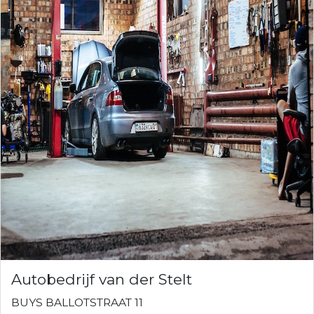
Autobedrijf van der Stelt
BUYS BALLOTSTRAAT 11