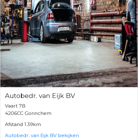
Autobedr. van Eijk BV
Vaart 7B
4206CC Gorinchem
Afstand 1.39km
Autobedr. van Eijk BV bekijken