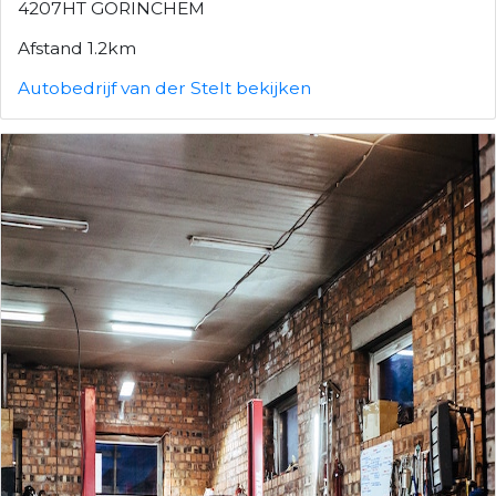
4207HT GORINCHEM
Afstand 1.2km
Autobedrijf van der Stelt bekijken