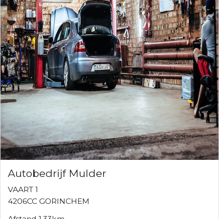
Autobedrijf Mulder
VAART 1
4206CC GORINCHEM
Afstand 1.33km