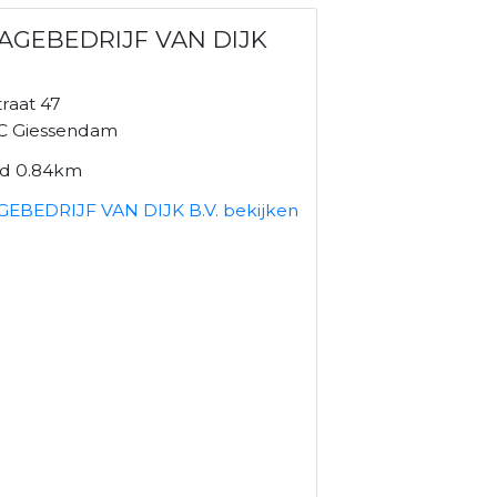
AGEBEDRIJF VAN DIJK
raat 47
C Giessendam
nd 0.84km
EBEDRIJF VAN DIJK B.V. bekijken