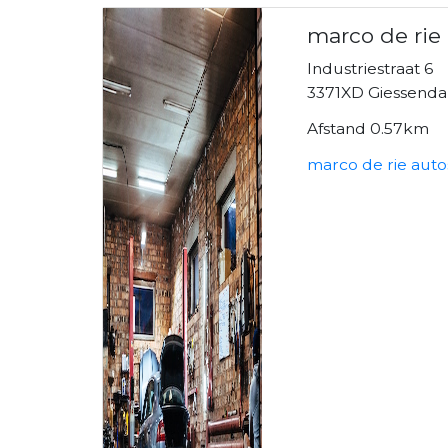
marco de rie
Industriestraat 6
3371XD Giessend
Afstand 0.57km
marco de rie auto