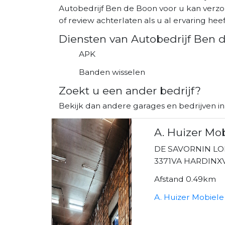
Autobedrijf Ben de Boon voor u kan verzo
of review achterlaten als u al ervaring heeft
Diensten van Autobedrijf Ben 
APK
Banden wisselen
Zoekt u een ander bedrijf?
Bekijk dan andere garages en bedrijven i
A. Huizer Mo
DE SAVORNIN L
3371VA HARDIN
Afstand 0.49km
A. Huizer Mobiele