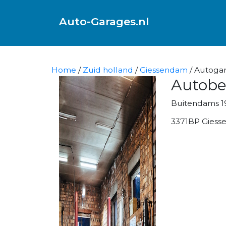
Auto-Garages.nl
Home
/
Zuid holland
/
Giessendam
/ Autoga
Autobe
Buitendams 1
3371BP Gies