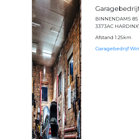
Garagebedrij
BINNENDAMS 85
3373AC HARDIN
Afstand 1.25km
Garagebedrijf Win