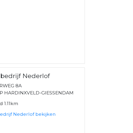
bedrijf Nederlof
RWEG 8A
AP HARDINXVELD-GIESSENDAM
d 1.11km
edrijf Nederlof bekijken