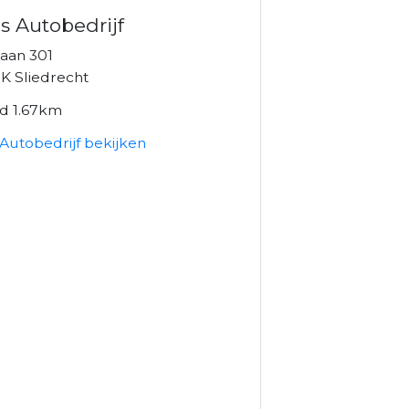
 Autobedrijf
laan 301
K Sliedrecht
nd 1.67km
Autobedrijf bekijken