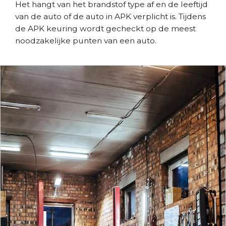
Het hangt van het brandstof type af en de leeftijd
van de auto of de auto in APK verplicht is. Tijdens
de APK keuring wordt gecheckt op de meest
noodzakelijke punten van een auto.