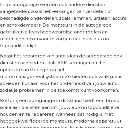
In de autogarage worden ook andere diensten
aangeboden, zoals het vervangen van versleten of
beschadigde onderdelen, zoals remmen, uitlaten, accu's
en schokdempers. De monteurs in de autogarage
gebruiken alleen hoogwaardige onderdelen en
materialen om ervoor te zorgen dat jouw auto in
topconditie blijft.
Naast het repareren van auto's kan de autogarage ook
diensten aanbieden zoals APK-keuringen en het
oplossen van storingen in het
motormanagementsysteem. Ze bieden ook vaak gratis
advies en tips aan voor het onderhoud van jouw auto,
zodat je problemen in de toekomst kunt voorkomen.
Kortom, een autogarage in dirksland biedt een breed
scala aan diensten aan om jouw auto in topconditie te
houden en te repareren wanneer dat nodig is. Met
hooggekwalificeerde monteurs, moderne apparatuur
en hoogwaardige onderdelen, kun je erop vertrouwen