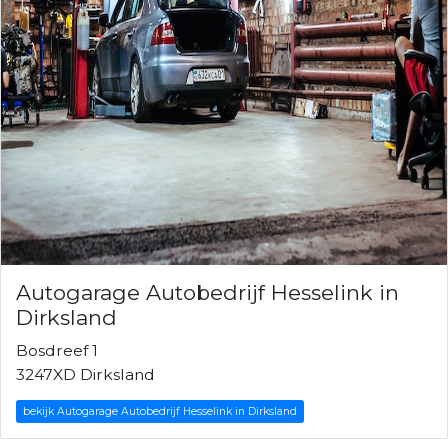
Autogarage Autobedrijf Hesselink in
Dirksland
Bosdreef 1
3247XD Dirksland
bekijk Autogarage Autobedrijf Hesselink in Dirksland