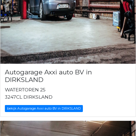
Autogarage Axxi auto BV in
DIRKSLAND
WATERTOREN 25
3247CL DIRKSLAND
bekijk Autogarage Axxi auto BV in DIRKSLAND