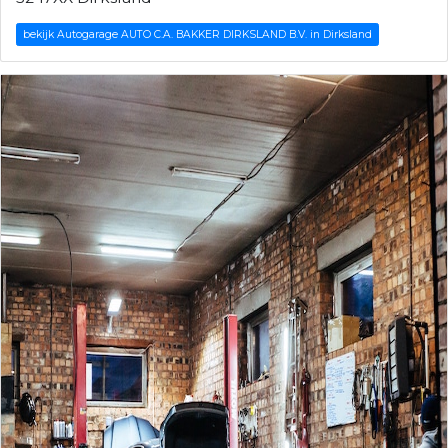
bekijk Autogarage AUTO C.A. BAKKER DIRKSLAND B.V. in Dirksland