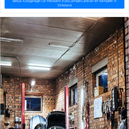
bekijk Autogarage Cor Melissant Auto,Camper,Caravan en Kampeer in
Dirksland