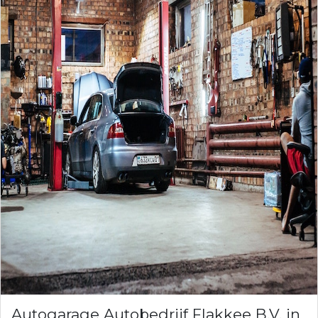
Autogarage Autobedrijf Flakkee B.V. in