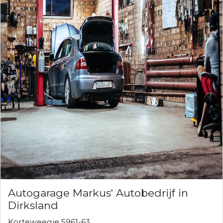
Autogarage Markus' Autobedrijf in
Dirksland
Korteweegje 5961-63