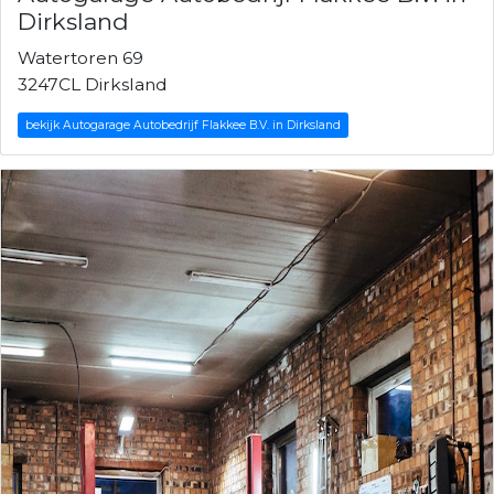
Dirksland
Watertoren 69
3247CL Dirksland
bekijk Autogarage Autobedrijf Flakkee B.V. in Dirksland