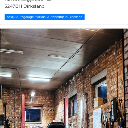
3247BH Dirksland
bekijk Autogarage Markus' Autobedrijf in Dirksland