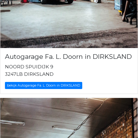
Autogarage Fa. L. Doorn in DIRKSLAND
NOORD SPUIDIJK 9
3247LB DIRKSLAND
bekijk Autogarage Fa. L. Doorn in DIRKSLAND