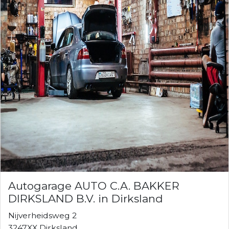
Autogarage AUTO C.A. BAKKER
DIRKSLAND B.V. in Dirksland
Nijverheidsweg 2
3247XX Dirksland