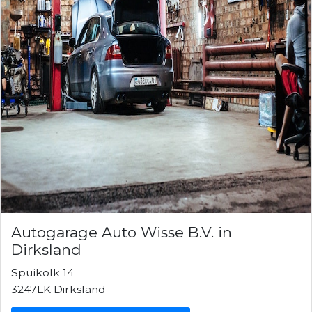
Autogarage Auto Wisse B.V. in
Dirksland
Spuikolk 14
3247LK Dirksland