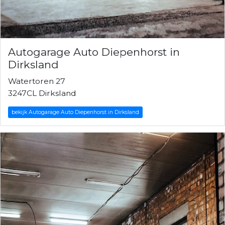
Autogarage Auto Diepenhorst in
Dirksland
Watertoren 27
3247CL Dirksland
bekijk Autogarage Auto Diepenhorst in Dirksland