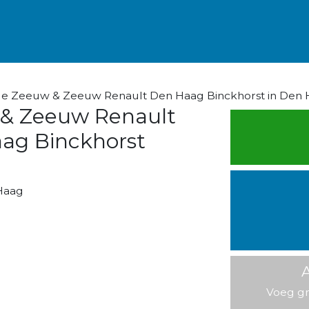
ge Zeeuw & Zeeuw Renault Den Haag Binckhorst in Den
& Zeeuw Renault
ag Binckhorst
Haag
A
Voeg gr