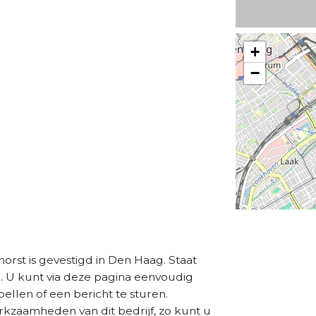
+
−
st is gevestigd in Den Haag. Staat
n. U kunt via deze pagina eenvoudig
ellen of een bericht te sturen.
rkzaamheden van dit bedrijf, zo kunt u