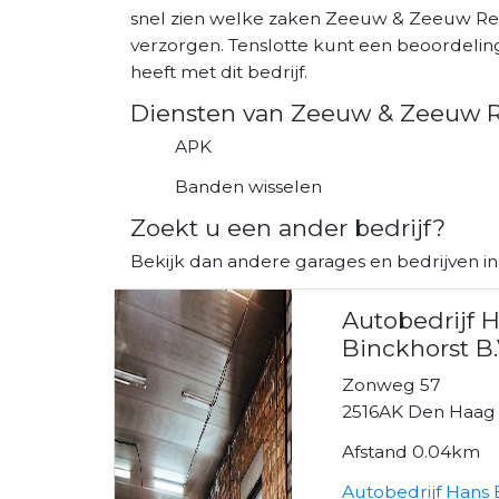
snel zien welke zaken Zeeuw & Zeeuw Re
verzorgen. Tenslotte kunt een beoordeling 
heeft met dit bedrijf.
Diensten van Zeeuw & Zeeuw R
APK
Banden wisselen
Zoekt u een ander bedrijf?
Bekijk dan andere garages en bedrijven i
Autobedrijf 
Binckhorst B.
Zonweg 57
2516AK Den Haag
Afstand 0.04km
Autobedrijf Hans