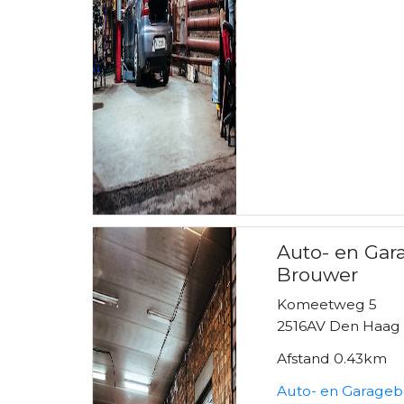
Auto- en Gara
Brouwer
Komeetweg 5
2516AV Den Haag
Afstand 0.43km
Auto- en Garagebe