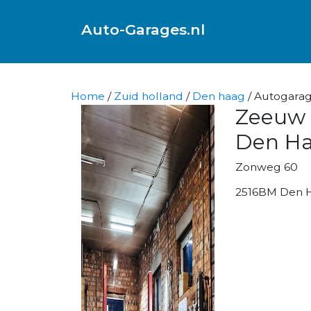
Auto-Garages.nl
Home
/
Zuid holland
/
Den haag
/ Autogara
Zeeuw 
Den Ha
Zonweg 60
2516BM Den 