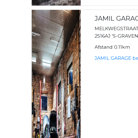
JAMIL GARA
MELKWEGSTRAAT
2516AJ 'S-GRAV
Afstand 0.11km
JAMIL GARAGE be