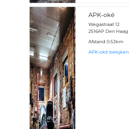
APK-oké
Wegastraat 12
2516AP Den Haag
Afstand 0.53km
APK-oké bekijken