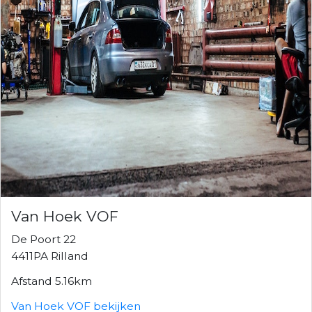
Van Hoek VOF
De Poort 22
4411PA Rilland
Afstand 5.16km
Van Hoek VOF bekijken