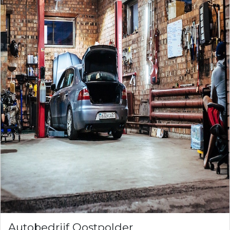
Autobedrijf Oostpolder