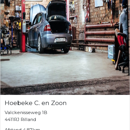
Hoebeke C. en Zoon
Valckenisseweg 1B
4411RJ Rilland
Afstand 4.87km