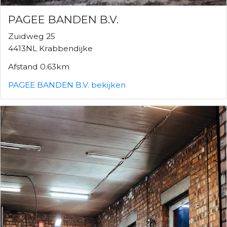
PAGEE BANDEN B.V.
Zuidweg 25
4413NL Krabbendijke
Afstand 0.63km
PAGEE BANDEN B.V. bekijken