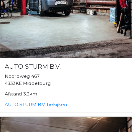
AUTO STURM B.V.
Noordweg 467
4333KE Middelburg
Afstand 3.3km
AUTO STURM B.V. bekijken