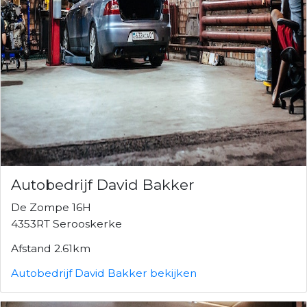
Autobedrijf David Bakker
De Zompe 16H
4353RT Serooskerke
Afstand 2.61km
Autobedrijf David Bakker bekijken