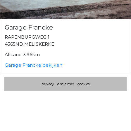
Garage Francke
RAPENBURGWEG 1
4365ND MELISKERKE
Afstand 3.96km
Garage Francke bekijken
privacy
-
disclaimer
-
cookies