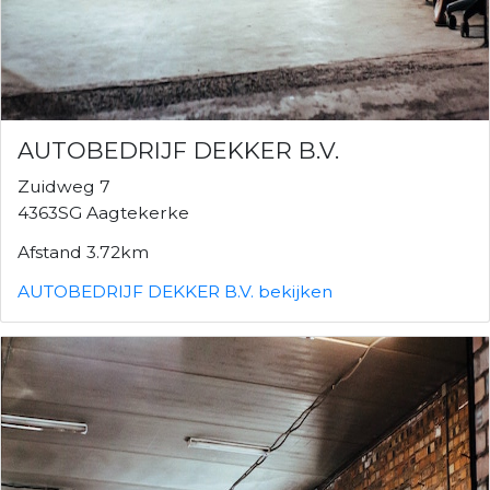
AUTOBEDRIJF DEKKER B.V.
Zuidweg 7
4363SG Aagtekerke
Afstand 3.72km
AUTOBEDRIJF DEKKER B.V. bekijken