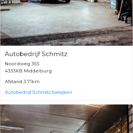
Autobedrijf Schmitz
Noordweg 355
4333KB Middelburg
Afstand 3.71km
Autobedrijf Schmitz bekijken