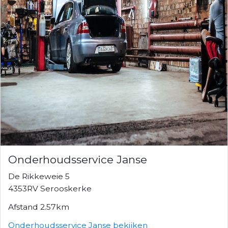
Onderhoudsservice Janse
De Rikkeweie 5
4353RV Serooskerke
Afstand 2.57km
Onderhoudsservice Janse bekijken