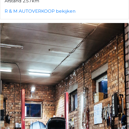
Afstand 2.57km
R & M AUTOVERKOOP bekijken