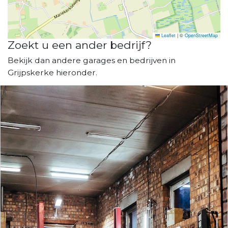
Leaflet
|
©
OpenStreetMap
Zoekt u een ander bedrijf?
Bekijk dan andere garages en bedrijven in
Grijpskerke hieronder.