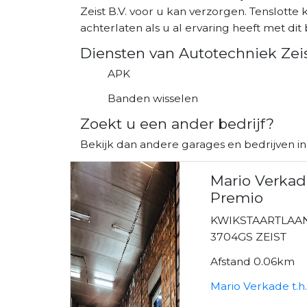
Zeist B.V. voor u kan verzorgen. Tenslotte
achterlaten als u al ervaring heeft met dit b
Diensten van Autotechniek Zeis
APK
Banden wisselen
Zoekt u een ander bedrijf?
Bekijk dan andere garages en bedrijven in 
Mario Verkade
Premio
KWIKSTAARTLAAN
3704GS ZEIST
Afstand 0.06km
Mario Verkade t.h