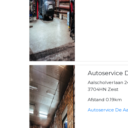
Autoservice 
Aalscholverlaan 2
3704HN Zeist
Afstand 0.19km
Autoservice De Aa