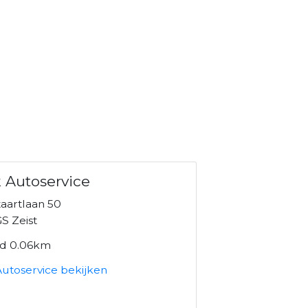
 Autoservice
taartlaan 50
S Zeist
nd 0.06km
Autoservice bekijken