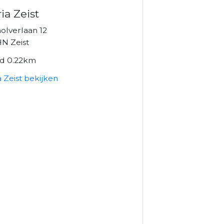
ia Zeist
olverlaan 12
N Zeist
nd 0.22km
 Zeist bekijken