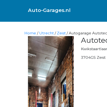
Auto-Garages.nl
Home
/
Utrecht
/
Zeist
/ Autogarage Autotechn
Autotec
Kwikstaartlaa
3704GS Zeist