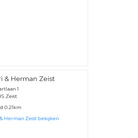
i & Herman Zeist
artlaan 1
S Zeist
nd 0.21km
 & Herman Zeist bekijken