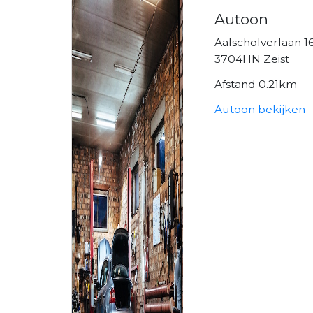
Autoon
Aalscholverlaan 1
3704HN Zeist
Afstand 0.21km
Autoon bekijken