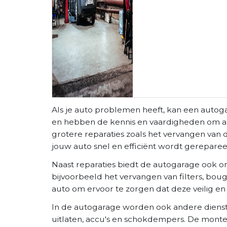
Als je auto problemen heeft, kan een autog
en hebben de kennis en vaardigheden om aller
grotere reparaties zoals het vervangen va
jouw auto snel en efficiënt wordt gereparee
Naast reparaties biedt de autogarage ook o
bijvoorbeeld het vervangen van filters, bou
auto om ervoor te zorgen dat deze veilig en 
In de autogarage worden ook andere dienst
uitlaten, accu's en schokdempers. De mont