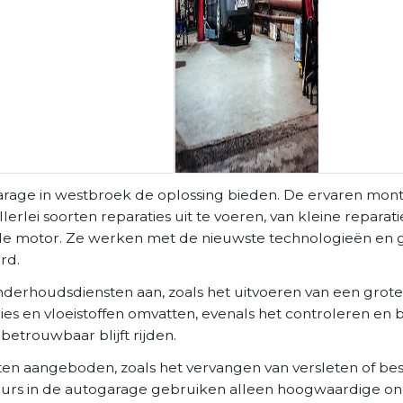
arage in westbroek de oplossing bieden. De ervaren mont
lei soorten reparaties uit te voeren, van kleine reparati
n de motor. Ze werken met de nieuwste technologieën en
rd.
nderhoudsdiensten aan, zoals het uitvoeren van een grote
gies en vloeistoffen omvatten, evenals het controleren en
betrouwbaar blijft rijden.
en aangeboden, zoals het vervangen van versleten of b
eurs in de autogarage gebruiken alleen hoogwaardige on