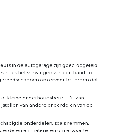
eurs in de autogarage zijn goed opgeleid
es zoals het vervangen van een band, tot
 gereedschappen om ervoor te zorgen dat
 of kleine onderhoudsbeurt. Dit kan
 bijstellen van andere onderdelen van de
eschadigde onderdelen, zoals remmen,
derdelen en materialen om ervoor te