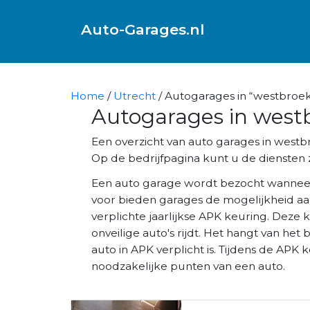
Auto-Garages.nl
Home
/
Utrecht
/ Autogarages in “westbroe
Autogarages in west
Een overzicht van auto garages in west
Op de bedrijfpagina kunt u de diensten z
Een auto garage wordt bezocht wannee
voor bieden garages de mogelijkheid aa
verplichte jaarlijkse APK keuring. Deze 
onveilige auto's rijdt. Het hangt van het 
auto in APK verplicht is. Tijdens de AP
noodzakelijke punten van een auto.