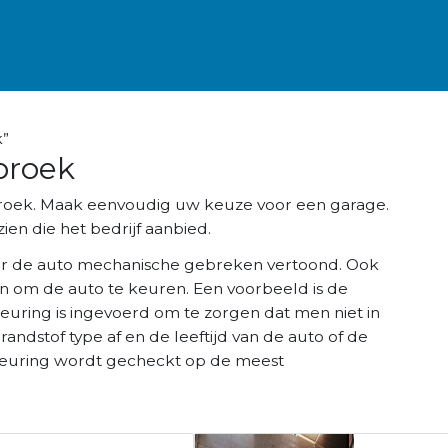
k”
broek
broek. Maak eenvoudig uw keuze voor een garage.
ien die het bedrijf aanbied.
r de auto mechanische gebreken vertoond. Ook
n om de auto te keuren. Een voorbeeld is de
keuring is ingevoerd om te zorgen dat men niet in
brandstof type af en de leeftijd van de auto of de
K keuring wordt gecheckt op de meest