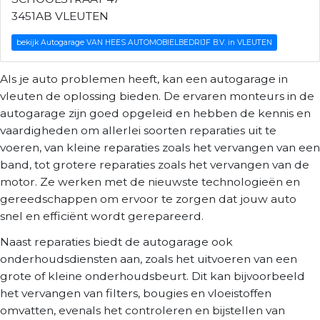
3451AB VLEUTEN
bekijk Autogarage VAN HEES AUTOMOBIELBEDRIJF B.V. in VLEUTEN
Als je auto problemen heeft, kan een autogarage in
vleuten de oplossing bieden. De ervaren monteurs in de
autogarage zijn goed opgeleid en hebben de kennis en
vaardigheden om allerlei soorten reparaties uit te
voeren, van kleine reparaties zoals het vervangen van een
band, tot grotere reparaties zoals het vervangen van de
motor. Ze werken met de nieuwste technologieën en
gereedschappen om ervoor te zorgen dat jouw auto
snel en efficiënt wordt gerepareerd.
Naast reparaties biedt de autogarage ook
onderhoudsdiensten aan, zoals het uitvoeren van een
grote of kleine onderhoudsbeurt. Dit kan bijvoorbeeld
het vervangen van filters, bougies en vloeistoffen
omvatten, evenals het controleren en bijstellen van