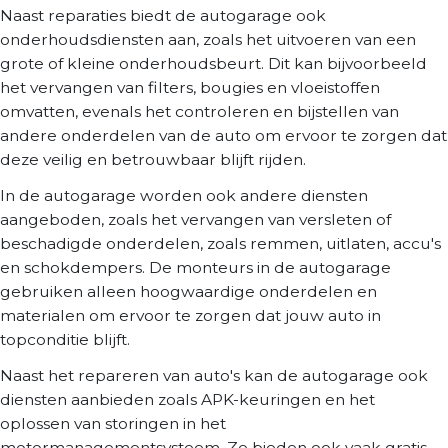
Naast reparaties biedt de autogarage ook
onderhoudsdiensten aan, zoals het uitvoeren van een
grote of kleine onderhoudsbeurt. Dit kan bijvoorbeeld
het vervangen van filters, bougies en vloeistoffen
omvatten, evenals het controleren en bijstellen van
andere onderdelen van de auto om ervoor te zorgen dat
deze veilig en betrouwbaar blijft rijden.
In de autogarage worden ook andere diensten
aangeboden, zoals het vervangen van versleten of
beschadigde onderdelen, zoals remmen, uitlaten, accu's
en schokdempers. De monteurs in de autogarage
gebruiken alleen hoogwaardige onderdelen en
materialen om ervoor te zorgen dat jouw auto in
topconditie blijft.
Naast het repareren van auto's kan de autogarage ook
diensten aanbieden zoals APK-keuringen en het
oplossen van storingen in het
motormanagementsysteem. Ze bieden ook vaak gratis