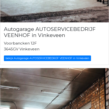
Autogarage AUTOSERVICEBEDRIJF
VEENHOF in Vinkeveen
Voorbancken 12F
3645GV Vinkeveen
bekijk Autogarage AUTOSERVICEBEDRIJF VEENHOF in Vinkeveen