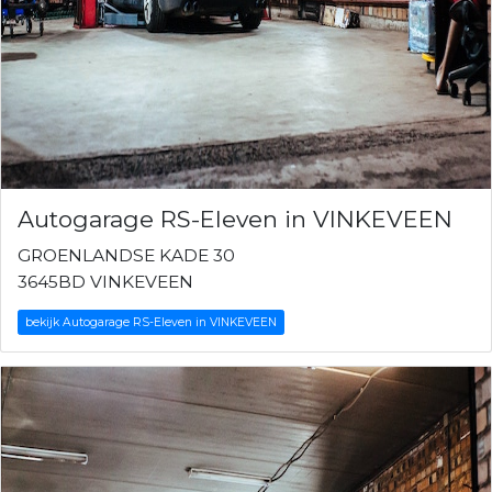
Autogarage RS-Eleven in VINKEVEEN
GROENLANDSE KADE 30
3645BD VINKEVEEN
bekijk Autogarage RS-Eleven in VINKEVEEN