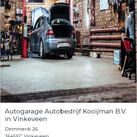
Autogarage Autobedrijf Kooijman B.V.
in Vinkeveen
Demmerik 26
3645EC Vinkeveen