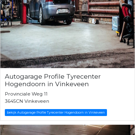
Autogarage Profile Tyrecenter
Hogendoorn in Vinkeveen
Provinciale Weg 11
3645CN Vinkeveen
bekijk Autogarage Profile Tyrecenter Hogendoorn in Vinkeveen