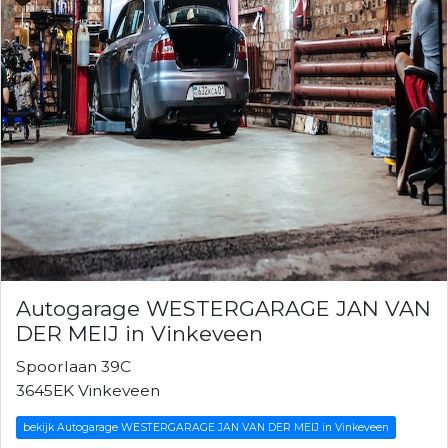
Autogarage WESTERGARAGE JAN VAN
DER MEIJ in Vinkeveen
Spoorlaan 39C
3645EK Vinkeveen
bekijk Autogarage WESTERGARAGE JAN VAN DER MEIJ in Vinkeveen