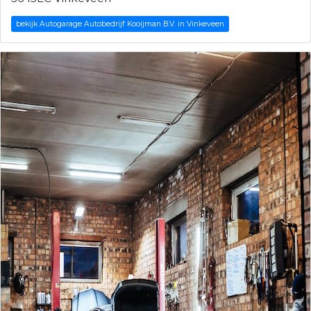
bekijk Autogarage Autobedrijf Kooijman B.V. in Vinkeveen