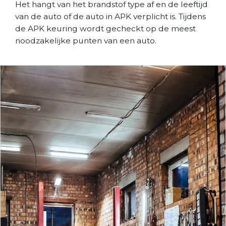
Het hangt van het brandstof type af en de leeftijd
van de auto of de auto in APK verplicht is. Tijdens
de APK keuring wordt gecheckt op de meest
noodzakelijke punten van een auto.