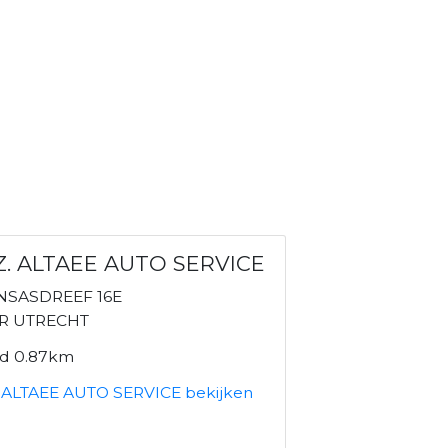
Z. ALTAEE AUTO SERVICE
NSASDREEF 16E
AR UTRECHT
nd 0.87km
. ALTAEE AUTO SERVICE bekijken