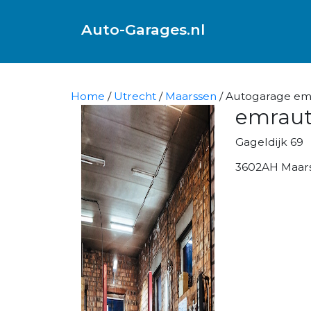
Auto-Garages.nl
Home
/
Utrecht
/
Maarssen
/ Autogarage em
emraut
Gageldijk 69
3602AH Maar