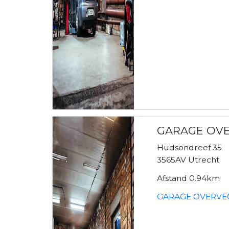
GARAGE OV
Hudsondreef 35
3565AV Utrecht
Afstand 0.94km
GARAGE OVERVEC