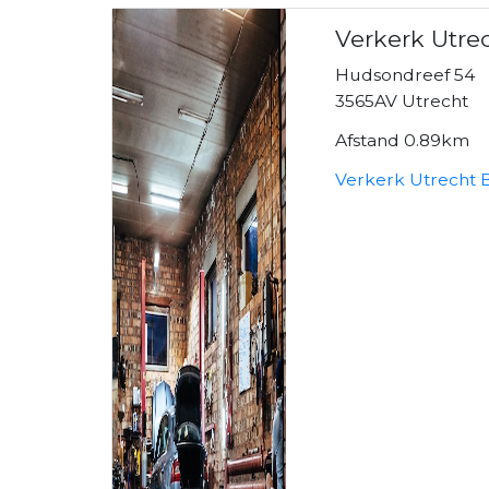
Verkerk Utre
Hudsondreef 54
3565AV Utrecht
Afstand 0.89km
Verkerk Utrecht 