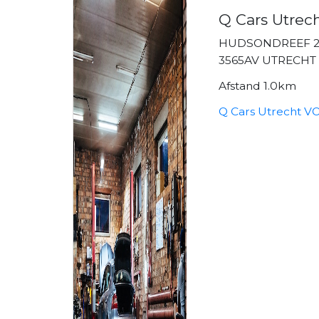
Q Cars Utrec
HUDSONDREEF 
3565AV UTRECHT
Afstand 1.0km
Q Cars Utrecht V