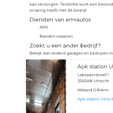
kan verzorgen. Tenslotte kunt een beoordel
ervaring heeft met dit bedrijf.
Diensten van emrautos
APK
Banden wisselen
Zoekt u een ander bedrijf?
Bekijk dan andere garages en bedrijven i
Apk station U
Labradordreef 1
3565AN Utrecht
Afstand 0.84km
Apk station Utrec