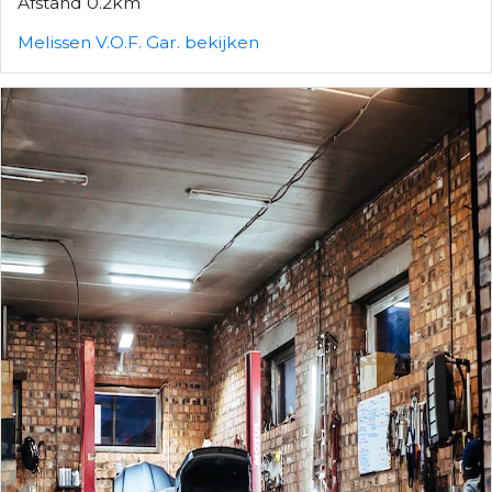
Afstand 0.2km
Melissen V.O.F. Gar. bekijken