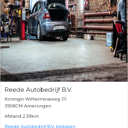
Reede Autobedrijf B.V.
Koningin Wilhelminaweg 111
3958CM Amerongen
Afstand 2.39km
Reede Autobedrijf B.V. bekijken