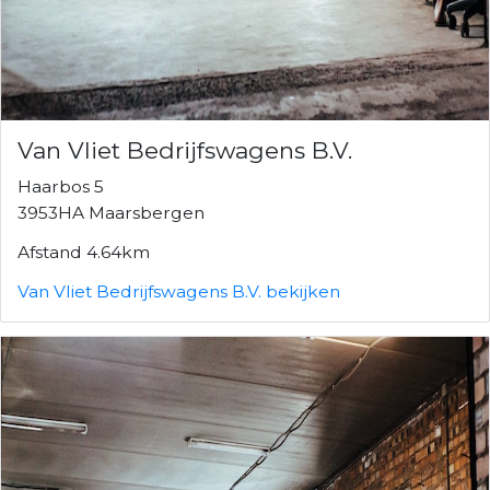
Van Vliet Bedrijfswagens B.V.
Haarbos 5
3953HA Maarsbergen
Afstand 4.64km
Van Vliet Bedrijfswagens B.V. bekijken