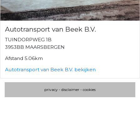
Autotransport van Beek B.V.
TUINDORPWEG 1B
3953BB MAARSBERGEN
Afstand 5.06km
Autotransport van Beek B.V. bekijken
privacy
-
disclaimer
-
cookies