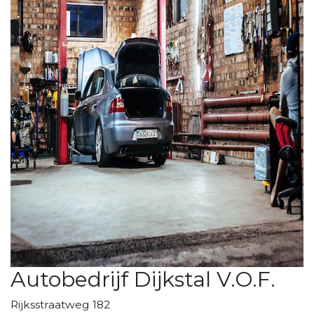
Autobedrijf Dijkstal V.O.F.
Rijksstraatweg 182