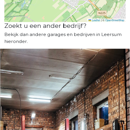
Leaflet
|
©
OpenStreetMap
Zoekt u een ander bedrijf?
Bekijk dan andere garages en bedrijven in Leersum
hieronder.