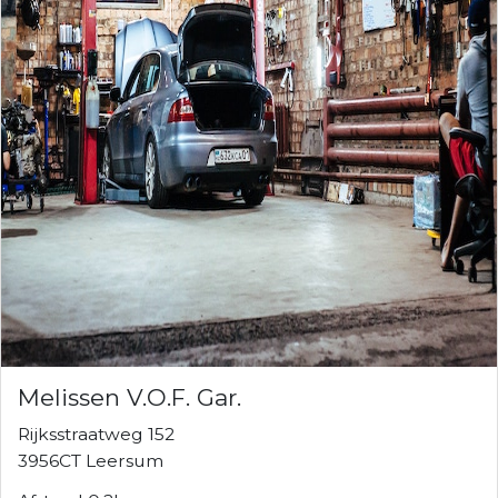
Melissen V.O.F. Gar.
Rijksstraatweg 152
3956CT Leersum