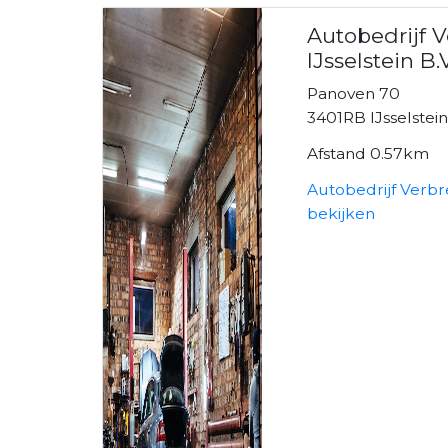
Autobedrijf 
IJsselstein B.V
Panoven 70
3401RB IJsselstei
Afstand 0.57km
Autobedrijf Verbre
bekijken