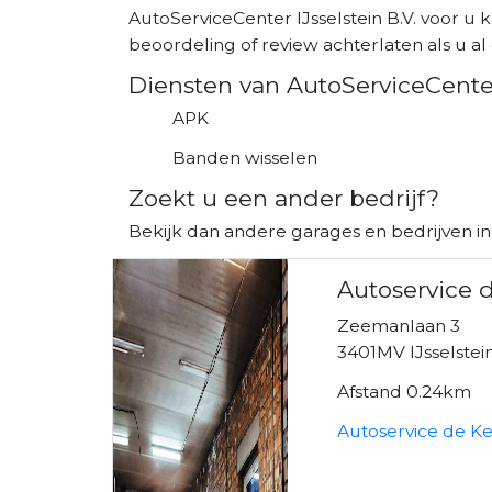
AutoServiceCenter IJsselstein B.V. voor u 
beoordeling of review achterlaten als u al 
Diensten van AutoServiceCenter 
APK
Banden wisselen
Zoekt u een ander bedrijf?
Bekijk dan andere garages en bedrijven in 
Autoservice 
Zeemanlaan 3
3401MV IJsselstei
Afstand 0.24km
Autoservice de Ke