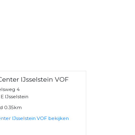
Center IJsselstein VOF
lsweg 4
 IJsselstein
nd 0.35km
nter IJsselstein VOF bekijken