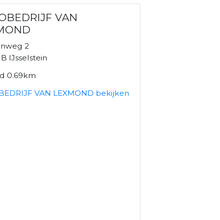
OBEDRIJF VAN
MOND
enweg 2
 IJsselstein
nd 0.69km
BEDRIJF VAN LEXMOND bekijken