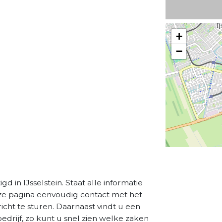
+
−
gd in IJsselstein. Staat alle informatie
eze pagina eenvoudig contact met het
cht te sturen. Daarnaast vindt u een
drijf, zo kunt u snel zien welke zaken