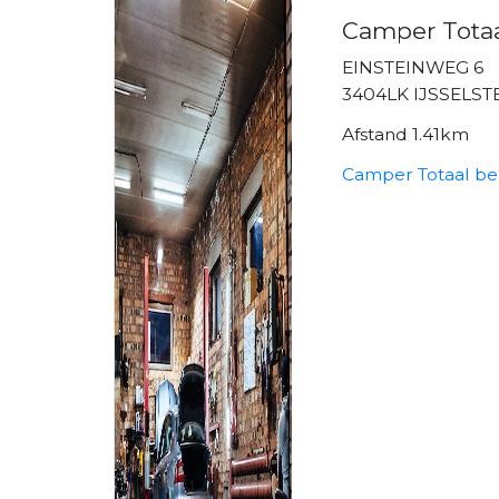
Camper Tota
EINSTEINWEG 6
3404LK IJSSELST
Afstand 1.41km
Camper Totaal be