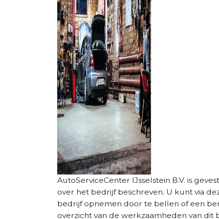
AutoServiceCenter IJsselstein B.V. is gevesti
over het bedrijf beschreven. U kunt via d
bedrijf opnemen door te bellen of een beri
overzicht van de werkzaamheden van dit be