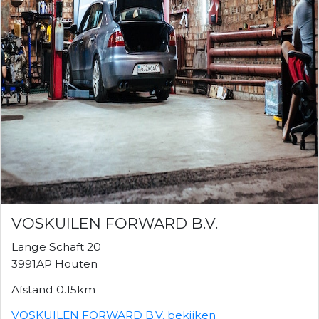
VOSKUILEN FORWARD B.V.
Lange Schaft 20
3991AP Houten
Afstand 0.15km
VOSKUILEN FORWARD B.V. bekijken