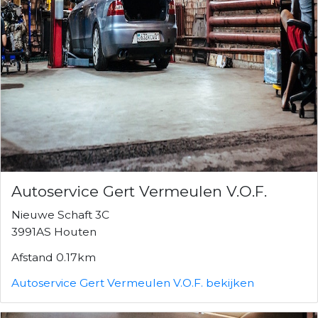
Autoservice Gert Vermeulen V.O.F.
Nieuwe Schaft 3C
3991AS Houten
Afstand 0.17km
Autoservice Gert Vermeulen V.O.F. bekijken