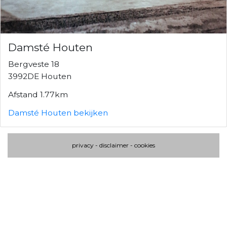
Damsté Houten
Bergveste 18
3992DE Houten
Afstand 1.77km
Damsté Houten bekijken
privacy
-
disclaimer
-
cookies