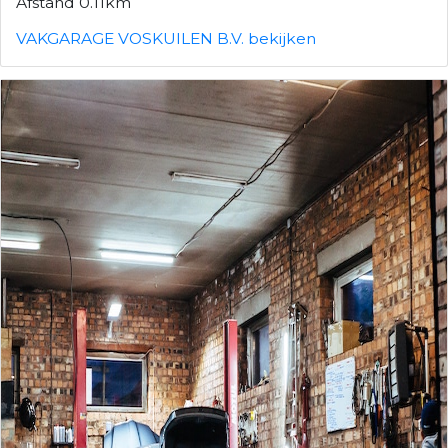
Afstand 0.11km
VAKGARAGE VOSKUILEN B.V. bekijken