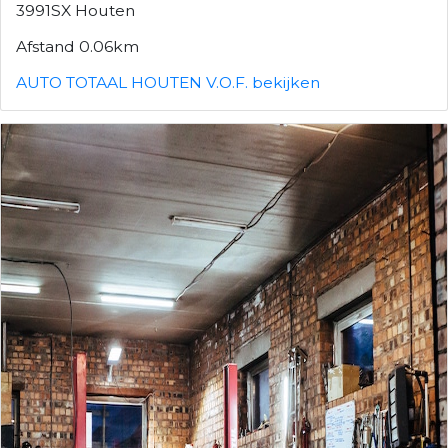
3991SX Houten
Afstand 0.06km
AUTO TOTAAL HOUTEN V.O.F. bekijken