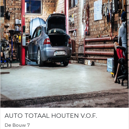
AUTO TOTAAL HOUTEN V.O.F.
De Bouw 7