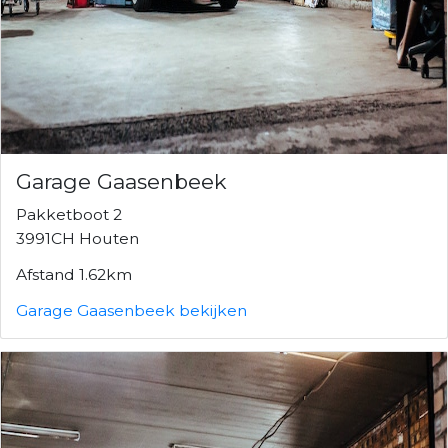
Garage Gaasenbeek
Pakketboot 2
3991CH Houten
Afstand 1.62km
Garage Gaasenbeek bekijken