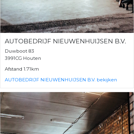
AUTOBEDRIJF NIEUWENHUIJSEN B.V.
Duwboot 83
3991CG Houten
Afstand 1.71km
AUTOBEDRIJF NIEUWENHUIJSEN B.V. bekijken