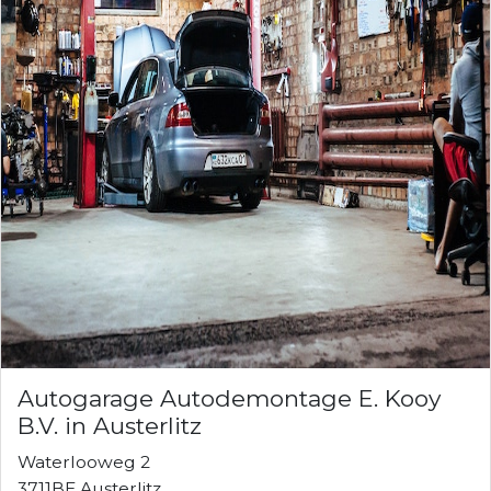
Autogarage Autodemontage E. Kooy
B.V. in Austerlitz
Waterlooweg 2
3711BE Austerlitz