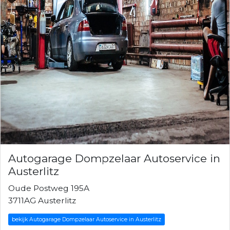
Autogarage Dompzelaar Autoservice in
Austerlitz
Oude Postweg 195A
3711AG Austerlitz
bekijk Autogarage Dompzelaar Autoservice in Austerlitz