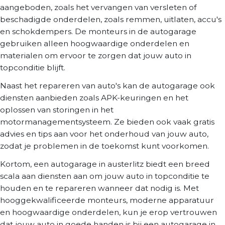
aangeboden, zoals het vervangen van versleten of
beschadigde onderdelen, zoals remmen, uitlaten, accu's
en schokdempers. De monteurs in de autogarage
gebruiken alleen hoogwaardige onderdelen en
materialen om ervoor te zorgen dat jouw auto in
topconditie blijft.
Naast het repareren van auto's kan de autogarage ook
diensten aanbieden zoals APK-keuringen en het
oplossen van storingen in het
motormanagementsysteem. Ze bieden ook vaak gratis
advies en tips aan voor het onderhoud van jouw auto,
zodat je problemen in de toekomst kunt voorkomen.
Kortom, een autogarage in austerlitz biedt een breed
scala aan diensten aan om jouw auto in topconditie te
houden en te repareren wanneer dat nodig is. Met
hooggekwalificeerde monteurs, moderne apparatuur
en hoogwaardige onderdelen, kun je erop vertrouwen
dat jouw auto in goede handen is bij een autogarage in