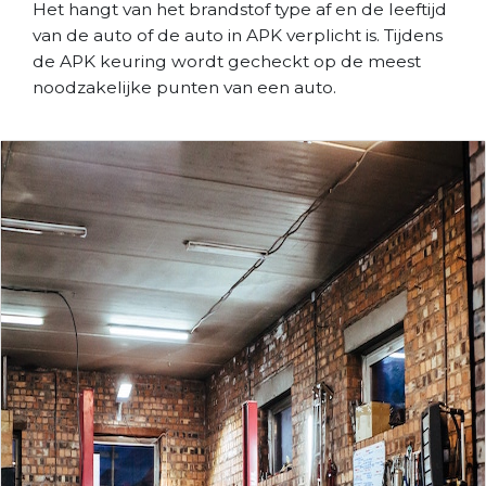
Het hangt van het brandstof type af en de leeftijd
van de auto of de auto in APK verplicht is. Tijdens
de APK keuring wordt gecheckt op de meest
noodzakelijke punten van een auto.