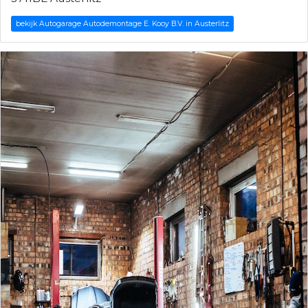
bekijk Autogarage Autodemontage E. Kooy B.V. in Austerlitz