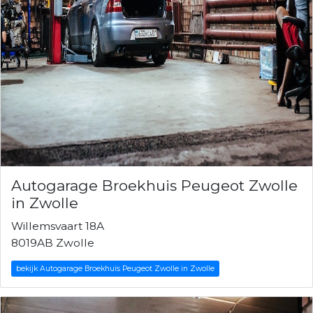
Autogarage Broekhuis Peugeot Zwolle
in Zwolle
Willemsvaart 18A
8019AB Zwolle
bekijk Autogarage Broekhuis Peugeot Zwolle in Zwolle