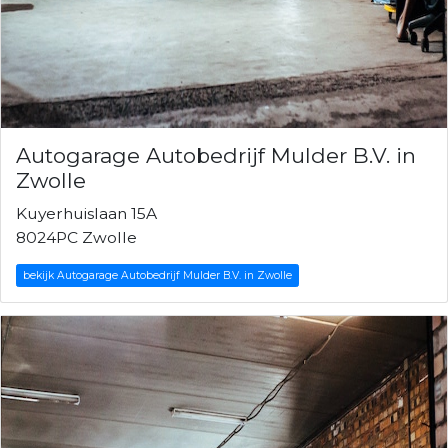
Autogarage Autobedrijf Mulder B.V. in
Zwolle
Kuyerhuislaan 15A
8024PC Zwolle
bekijk Autogarage Autobedrijf Mulder B.V. in Zwolle