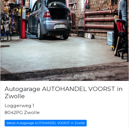
Autogarage AUTOHANDEL VOORST in
Zwolle
Loggerweg 1
8042PG Zwolle
bekijk Autogarage AUTOHANDEL VOORST in Zwolle