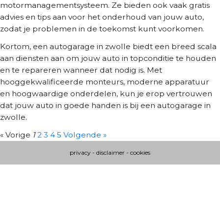
motormanagementsysteem. Ze bieden ook vaak gratis
advies en tips aan voor het onderhoud van jouw auto,
zodat je problemen in de toekomst kunt voorkomen.
Kortom, een autogarage in zwolle biedt een breed scala
aan diensten aan om jouw auto in topconditie te houden
en te repareren wanneer dat nodig is. Met
hooggekwalificeerde monteurs, moderne apparatuur
en hoogwaardige onderdelen, kun je erop vertrouwen
dat jouw auto in goede handen is bij een autogarage in
zwolle.
« Vorige
1
2
3
4
5
Volgende »
privacy
-
disclaimer
-
cookies