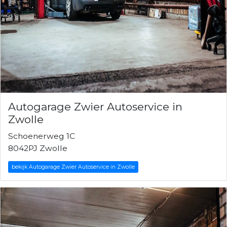
Autogarage Zwier Autoservice in
Zwolle
Schoenerweg 1C
8042PJ Zwolle
bekijk Autogarage Zwier Autoservice in Zwolle