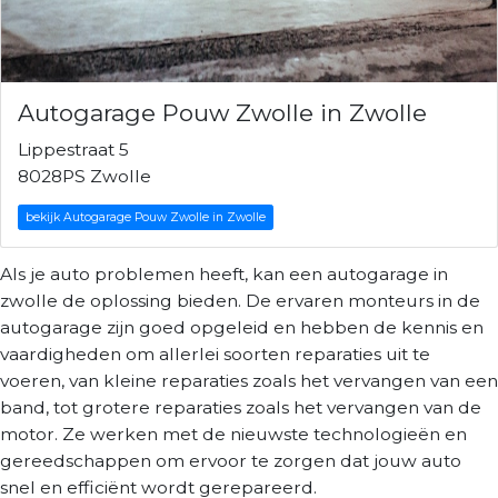
Autogarage Pouw Zwolle in Zwolle
Lippestraat 5
8028PS Zwolle
bekijk Autogarage Pouw Zwolle in Zwolle
Als je auto problemen heeft, kan een autogarage in
zwolle de oplossing bieden. De ervaren monteurs in de
autogarage zijn goed opgeleid en hebben de kennis en
vaardigheden om allerlei soorten reparaties uit te
voeren, van kleine reparaties zoals het vervangen van een
band, tot grotere reparaties zoals het vervangen van de
motor. Ze werken met de nieuwste technologieën en
gereedschappen om ervoor te zorgen dat jouw auto
snel en efficiënt wordt gerepareerd.