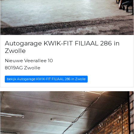
Autogarage KWIK-FIT FILIAAL 286 in
Zwolle
Nieuwe Veerallee 10
8019AG Zwolle
bekijk Autogarage KWIK-FIT FILIAAL 286 in Zwolle