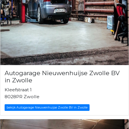
Autogarage Nieuwenhuijse Zwolle BV
in Zwolle
Kleefstraat 1
8028PR Zwolle
bekijk Autogarage Nieuwenhuijse Zwolle BV in Zwolle