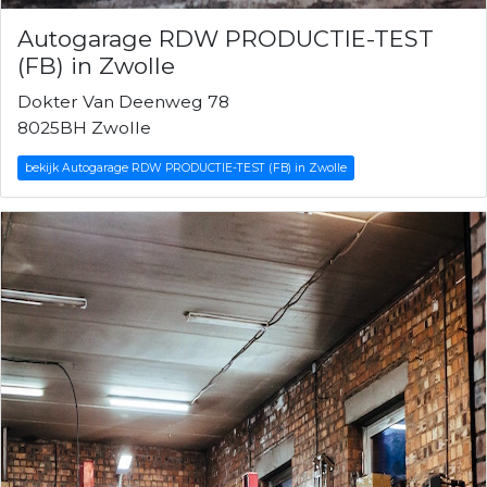
Autogarage RDW PRODUCTIE-TEST
(FB) in Zwolle
Dokter Van Deenweg 78
8025BH Zwolle
bekijk Autogarage RDW PRODUCTIE-TEST (FB) in Zwolle