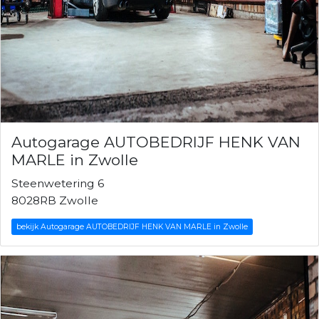
Autogarage AUTOBEDRIJF HENK VAN
MARLE in Zwolle
Steenwetering 6
8028RB Zwolle
bekijk Autogarage AUTOBEDRIJF HENK VAN MARLE in Zwolle