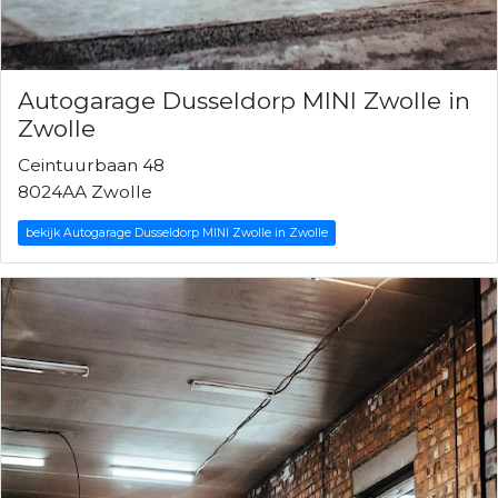
Autogarage Dusseldorp MINI Zwolle in
Zwolle
Ceintuurbaan 48
8024AA Zwolle
bekijk Autogarage Dusseldorp MINI Zwolle in Zwolle