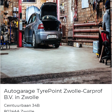
Autogarage TyrePoint Zwolle-Carprof
B.V. in Zwolle
Ceintuurbaan 34B
8024AA Zwolle