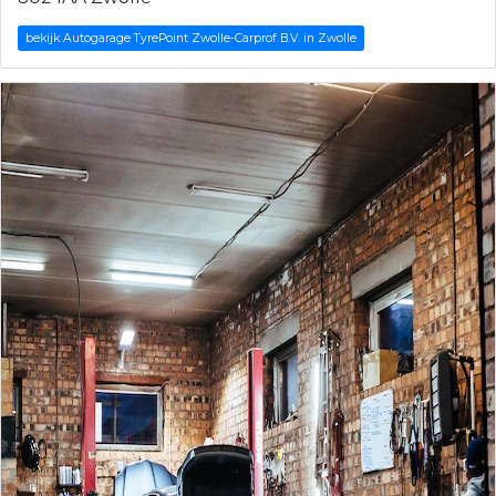
bekijk Autogarage TyrePoint Zwolle-Carprof B.V. in Zwolle