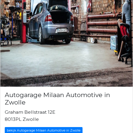
Autogarage Milaan Automotive in
Zwolle
Graham Bellstraat 12E
8013PL Zwolle
bekijk Autogarage Milaan Automotive in Zwolle