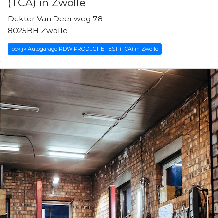
(TCA) in Zwolle
Dokter Van Deenweg 78
8025BH Zwolle
bekijk Autogarage RDW PRODUCTIE TEST (TCA) in Zwolle