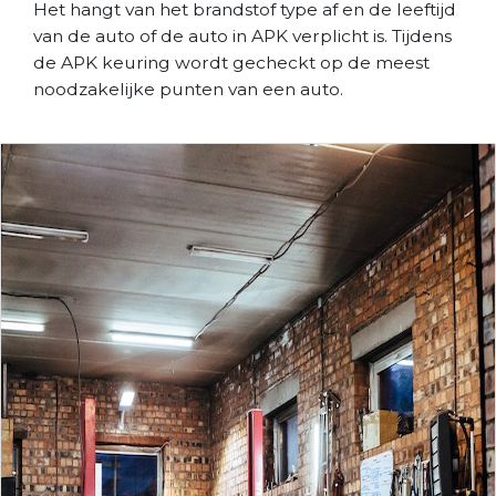
Het hangt van het brandstof type af en de leeftijd
van de auto of de auto in APK verplicht is. Tijdens
de APK keuring wordt gecheckt op de meest
noodzakelijke punten van een auto.