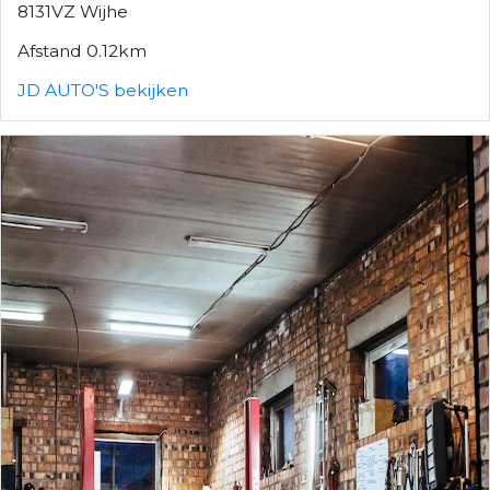
8131VZ Wijhe
Afstand 0.12km
JD AUTO'S bekijken