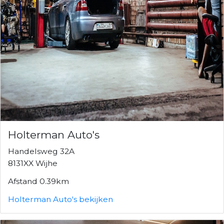
Holterman Auto's
Handelsweg 32A
8131XX Wijhe
Afstand 0.39km
Holterman Auto's bekijken