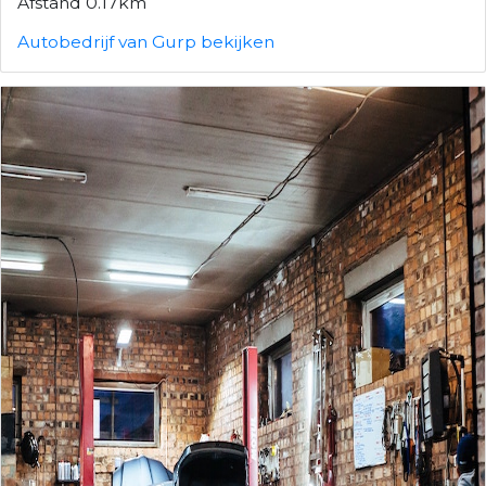
Afstand 0.17km
Autobedrijf van Gurp bekijken