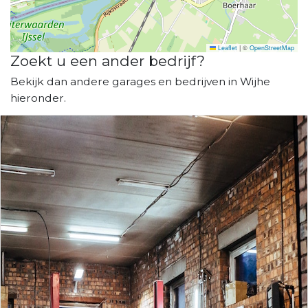
Leaflet
|
©
OpenStreetMap
Zoekt u een ander bedrijf?
Bekijk dan andere garages en bedrijven in Wijhe
hieronder.