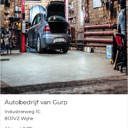
Autobedrijf van Gurp
Industrieweg 1C
8131VZ Wijhe