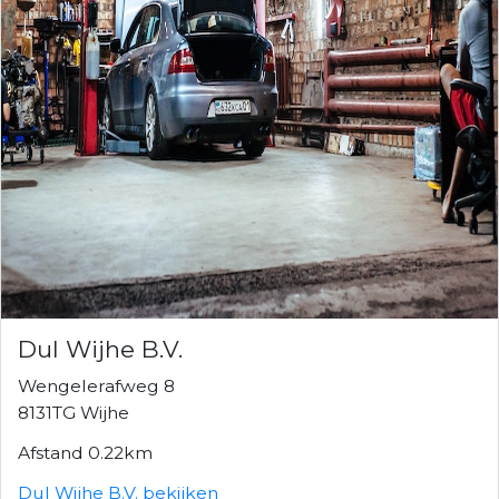
Dul Wijhe B.V.
Wengelerafweg 8
8131TG Wijhe
Afstand 0.22km
Dul Wijhe B.V. bekijken