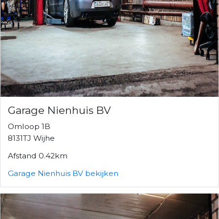
Garage Nienhuis BV
Omloop 1B
8131TJ Wijhe
Afstand 0.42km
Garage Nienhuis BV bekijken