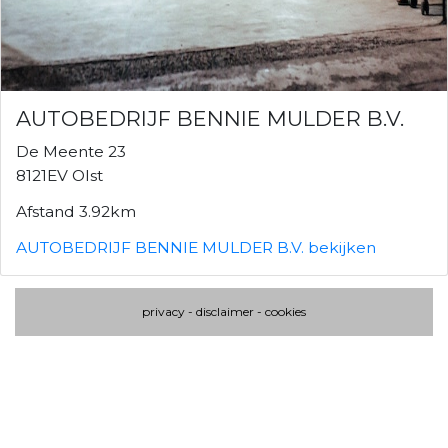
AUTOBEDRIJF BENNIE MULDER B.V.
De Meente 23
8121EV Olst
Afstand 3.92km
AUTOBEDRIJF BENNIE MULDER B.V. bekijken
privacy
-
disclaimer
-
cookies