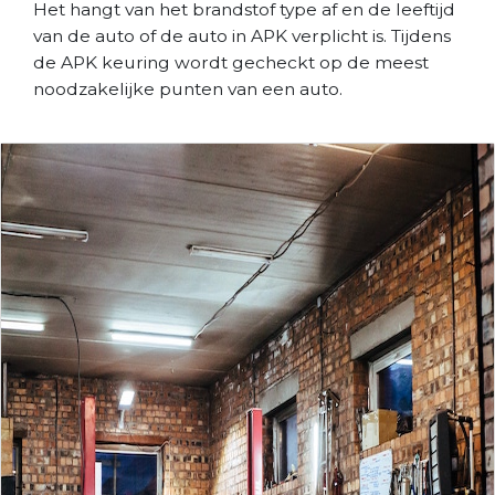
Het hangt van het brandstof type af en de leeftijd
van de auto of de auto in APK verplicht is. Tijdens
de APK keuring wordt gecheckt op de meest
noodzakelijke punten van een auto.