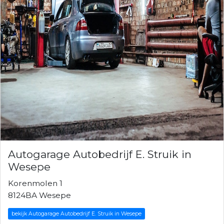
Autogarage Autobedrijf E. Struik in
Wesepe
Korenmolen 1
8124BA Wesepe
bekijk Autogarage Autobedrijf E. Struik in Wesepe