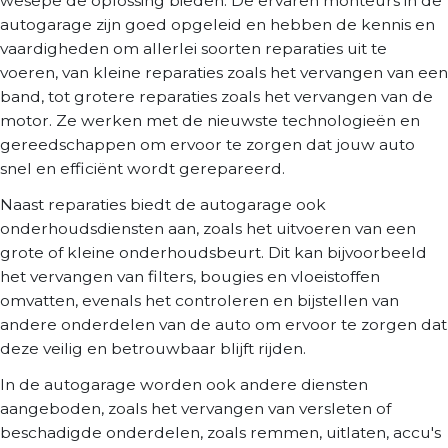
wesepe de oplossing bieden. De ervaren monteurs in de
autogarage zijn goed opgeleid en hebben de kennis en
vaardigheden om allerlei soorten reparaties uit te
voeren, van kleine reparaties zoals het vervangen van een
band, tot grotere reparaties zoals het vervangen van de
motor. Ze werken met de nieuwste technologieën en
gereedschappen om ervoor te zorgen dat jouw auto
snel en efficiënt wordt gerepareerd.
Naast reparaties biedt de autogarage ook
onderhoudsdiensten aan, zoals het uitvoeren van een
grote of kleine onderhoudsbeurt. Dit kan bijvoorbeeld
het vervangen van filters, bougies en vloeistoffen
omvatten, evenals het controleren en bijstellen van
andere onderdelen van de auto om ervoor te zorgen dat
deze veilig en betrouwbaar blijft rijden.
In de autogarage worden ook andere diensten
aangeboden, zoals het vervangen van versleten of
beschadigde onderdelen, zoals remmen, uitlaten, accu's