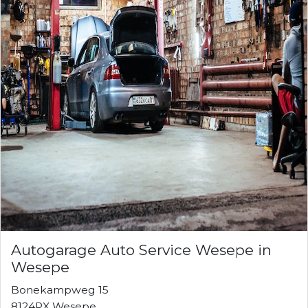
Autogarage Auto Service Wesepe in
Wesepe
Bonekampweg 15
8124PX Wesepe