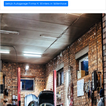
bekijk Autogarage Firma H. Winters in Vollenhove