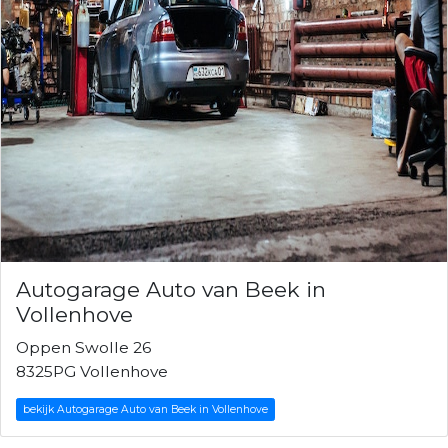
Autogarage Auto van Beek in
Vollenhove
Oppen Swolle 26
8325PG Vollenhove
bekijk Autogarage Auto van Beek in Vollenhove