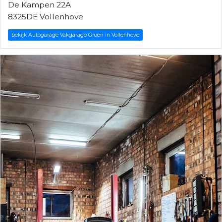
De Kampen 22A
8325DE Vollenhove
bekijk Autogarage Vakgarage Groen in Vollenhove