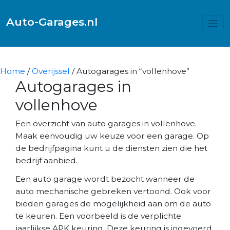
Auto-Garages.nl
Home
/
Overijssel
/ Autogarages in “vollenhove”
Autogarages in
vollenhove
Een overzicht van auto garages in vollenhove.
Maak eenvoudig uw keuze voor een garage. Op
de bedrijfpagina kunt u de diensten zien die het
bedrijf aanbied.
Een auto garage wordt bezocht wanneer de
auto mechanische gebreken vertoond. Ook voor
bieden garages de mogelijkheid aan om de auto
te keuren. Een voorbeeld is de verplichte
jaarlijkse APK keuring. Deze keuring is ingevoerd