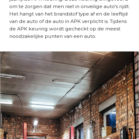
om te zorgen dat men niet in onveilige auto's rijdt.
Het hangt van het brandstof type af en de leeftijd
van de auto of de auto in APK verplicht is. Tijdens
de APK keuring wordt gecheckt op de meest
noodzakelijke punten van een auto.