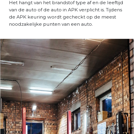
Het hangt van het brandstof type af en de leeftijd
van de auto of de auto in APK verplicht is. Tijdens
de APK keuring wordt gecheckt op de meest
noodzakelijke punten van een auto.