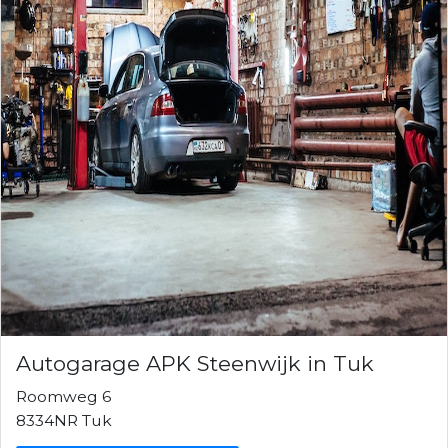
Autogarage APK Steenwijk in Tuk
Roomweg 6
8334NR Tuk