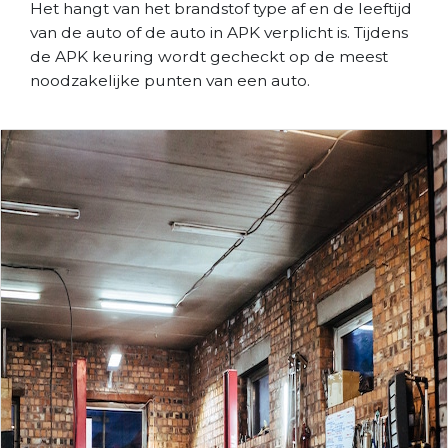
Het hangt van het brandstof type af en de leeftijd
van de auto of de auto in APK verplicht is. Tijdens
de APK keuring wordt gecheckt op de meest
noodzakelijke punten van een auto.