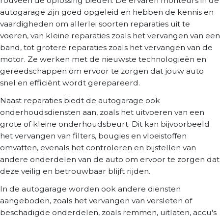
rouveen de oplossing bieden. De ervaren monteurs in de
autogarage zijn goed opgeleid en hebben de kennis en
vaardigheden om allerlei soorten reparaties uit te
voeren, van kleine reparaties zoals het vervangen van een
band, tot grotere reparaties zoals het vervangen van de
motor. Ze werken met de nieuwste technologieën en
gereedschappen om ervoor te zorgen dat jouw auto
snel en efficiënt wordt gerepareerd.
Naast reparaties biedt de autogarage ook
onderhoudsdiensten aan, zoals het uitvoeren van een
grote of kleine onderhoudsbeurt. Dit kan bijvoorbeeld
het vervangen van filters, bougies en vloeistoffen
omvatten, evenals het controleren en bijstellen van
andere onderdelen van de auto om ervoor te zorgen dat
deze veilig en betrouwbaar blijft rijden.
In de autogarage worden ook andere diensten
aangeboden, zoals het vervangen van versleten of
beschadigde onderdelen, zoals remmen, uitlaten, accu's