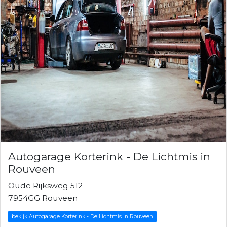
Autogarage Korterink - De Lichtmis in
Rouveen
Oude Rijksweg 512
7954GG Rouveen
bekijk Autogarage Korterink - De Lichtmis in Rouveen