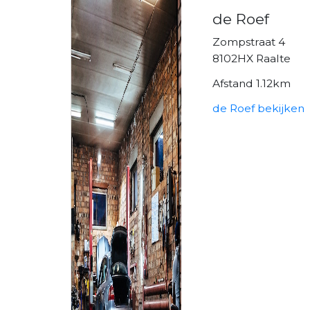
de Roef
Zompstraat 4
8102HX Raalte
Afstand 1.12km
de Roef bekijken