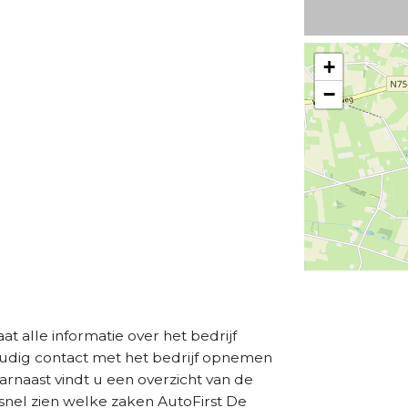
+
−
aat alle informatie over het bedrijf
oudig contact met het bedrijf opnemen
aarnaast vindt u een overzicht van de
snel zien welke zaken AutoFirst De