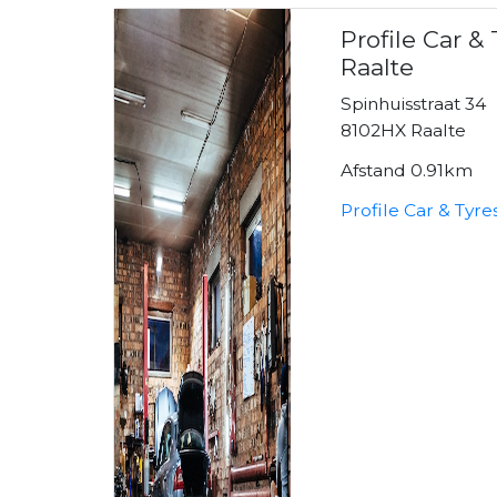
Profile Car &
Raalte
Spinhuisstraat 34
8102HX Raalte
Afstand 0.91km
Profile Car & Tyre