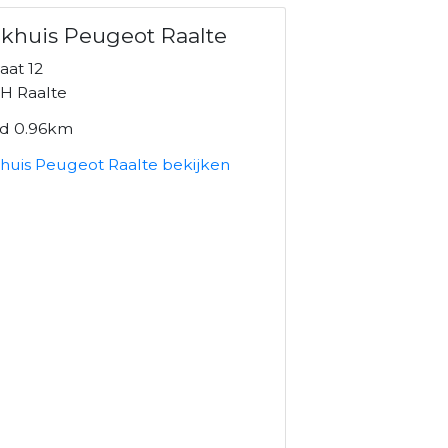
khuis Peugeot Raalte
aat 12
H Raalte
nd 0.96km
huis Peugeot Raalte bekijken