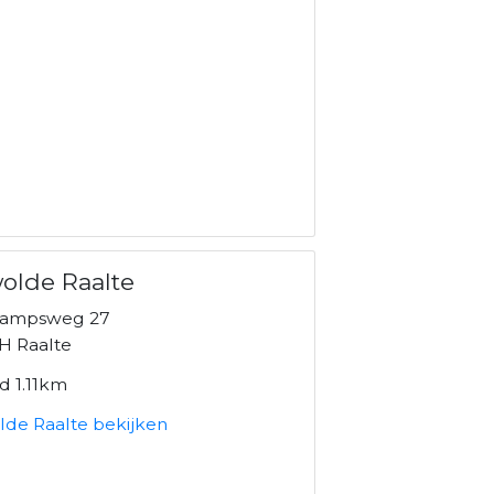
olde Raalte
kampsweg 27
H Raalte
d 1.11km
lde Raalte bekijken