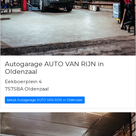
Autogarage AUTO VAN RIJN in
Oldenzaal
Eekboerplein 4
7575BA Oldenzaal
bekijk Autogarage AUTO VAN RIJN in Oldenzaal