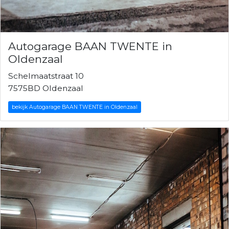
Autogarage BAAN TWENTE in
Oldenzaal
Schelmaatstraat 10
7575BD Oldenzaal
bekijk Autogarage BAAN TWENTE in Oldenzaal