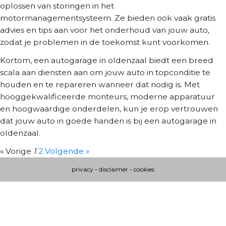
oplossen van storingen in het
motormanagementsysteem. Ze bieden ook vaak gratis
advies en tips aan voor het onderhoud van jouw auto,
zodat je problemen in de toekomst kunt voorkomen.
Kortom, een autogarage in oldenzaal biedt een breed
scala aan diensten aan om jouw auto in topconditie te
houden en te repareren wanneer dat nodig is. Met
hooggekwalificeerde monteurs, moderne apparatuur
en hoogwaardige onderdelen, kun je erop vertrouwen
dat jouw auto in goede handen is bij een autogarage in
oldenzaal.
« Vorige
1
2
Volgende »
privacy
-
disclaimer
-
cookies