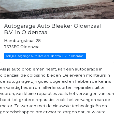
Autogarage Auto Bleeker Oldenzaal
B.V. in Oldenzaal
Hamburgstraat 28
7575EG Oldenzaal
bekijk Autogarage Auto Bleeker Oldenzaal B.V. in Oldenzaal
Als je auto problemen heeft, kan een autogarage in
oldenzaal de oplossing bieden. De ervaren monteurs in
de autogarage zijn goed opgeleid en hebben de kennis
en vaardigheden om allerlei soorten reparaties uit te
voeren, van kleine reparaties zoals het vervangen van een
band, tot grotere reparaties zoals het vervangen van de
motor. Ze werken met de nieuwste technologieën en
gereedschappen om ervoor te zorgen dat jouw auto