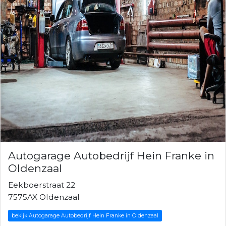
Autogarage Autobedrijf Hein Franke in
Oldenzaal
Eekboerstraat 22
7575AX Oldenzaal
bekijk Autogarage Autobedrijf Hein Franke in Oldenzaal