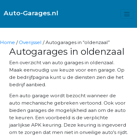
Auto-Garages.nl
Home
/
Overijssel
/ Autogarages in “oldenzaal”
Autogarages in oldenzaal
Een overzicht van auto garages in oldenzaal.
Maak eenvoudig uw keuze voor een garage. Op
de bedrijfpagina kunt u de diensten zien die het
bedrijf aanbied.
Een auto garage wordt bezocht wanneer de
auto mechanische gebreken vertoond. Ook voor
bieden garages de mogelijkheid aan om de auto
te keuren. Een voorbeeld is de verplichte
jaarlijkse APK keuring. Deze keuring is ingevoerd
om te zorgen dat men niet in onveilige auto's rijdt.