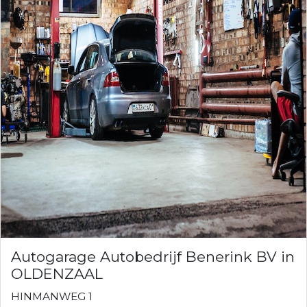
Autogarage Autobedrijf Benerink BV in
OLDENZAAL
HINMANWEG 1